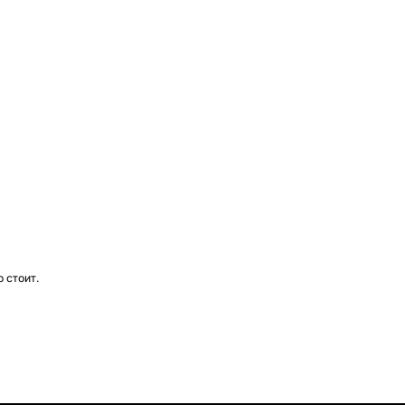
 стоит.