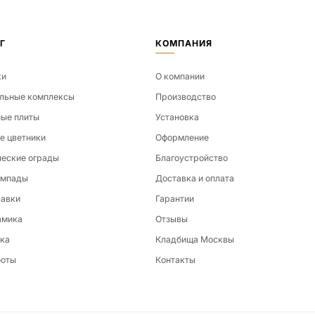
Г
КОМПАНИЯ
ки
О компании
льные комплексы
Производство
ые плиты
Установка
е цветники
Оформление
еские ограды
Благоустройство
ампады
Доставка и оплата
лавки
Гарантии
амика
Отзывы
ка
Кладбища Москвы
боты
Контакты