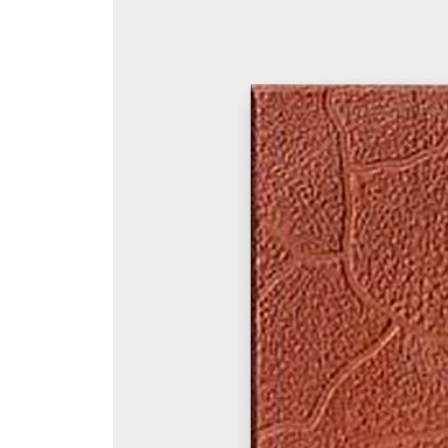
Вазы и лампады
24 модели