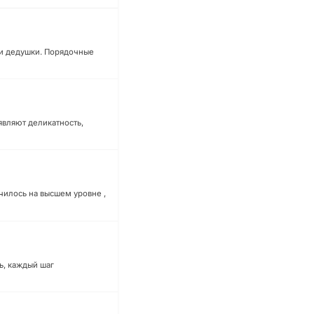
БЕСПЛАТНАЯ КОНСУЛЬТАЦИЯ
ЗАКАЗАТЬ ЗВОНОК
 и дедушки. Порядочные
являют деликатность,
чилось на высшем уровне ,
ь, каждый шаг