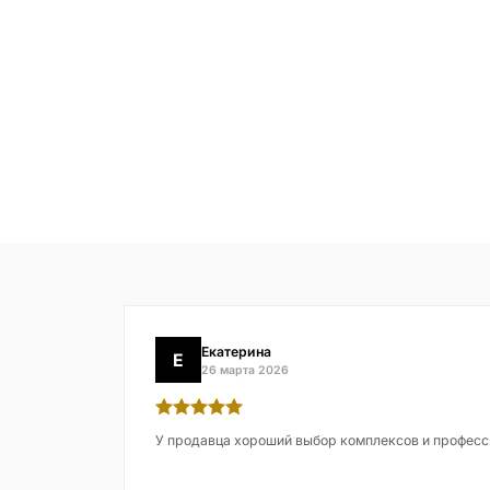
Екатерина
Е
26 марта 2026
У продавца хороший выбор комплексов и професс