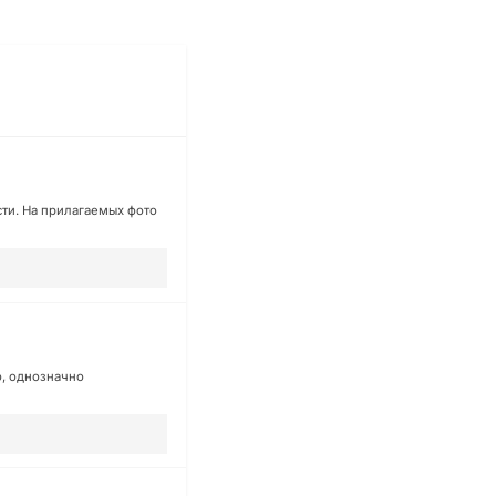
сти. На прилагаемых фото
о, однозначно