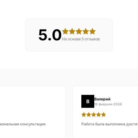
5.0
На основе 5 отзывов
Валерий
В
19 февраля 2026
иональная консультация.
Работа была выполнена доста