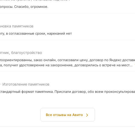
вопросы. Спасибо, огромное.
ановка памятников
ту, в согласованные сроки, нареканий нет
ятник, благоустройство
оориентированны, заказ онлайн, согласовали цену, договор по Яндекс доставк
, получил удостоверение на захоронение, договорились о встрече на мест…
· Изготовление памятников
5
тандартный формат памятника. Прислали договор, обо всем проконсультировал
Все отзывы на Авито