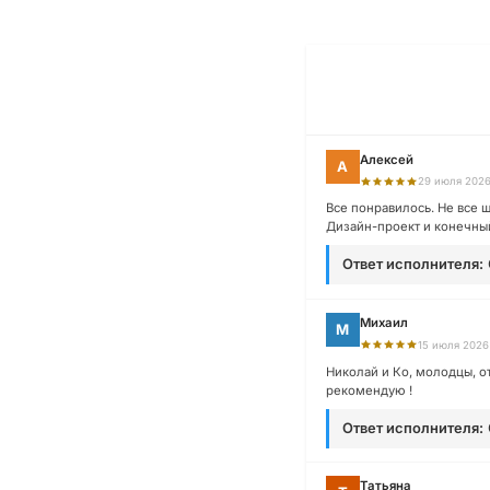
Алексей
А
29 июля 202
Все понравилось. Не все ш
Дизайн-проект и конечный
Ответ исполнителя:
Михаил
М
15 июля 2026
Николай и Ко, молодцы, о
рекомендую !
Ответ исполнителя:
Татьяна