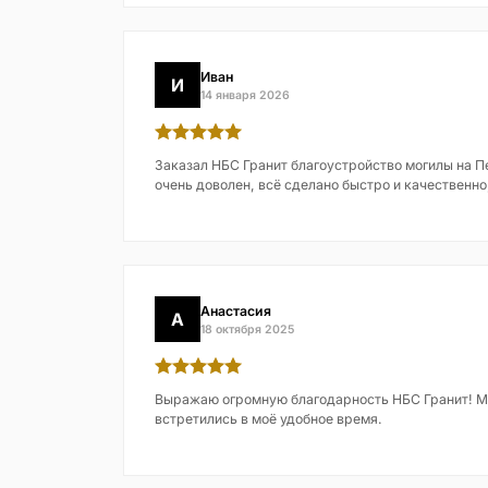
Иван
И
14 января 2026
Заказал НБС Гранит благоустройство могилы на 
очень доволен, всё сделано быстро и качественно
Анастасия
А
18 октября 2025
Выражаю огромную благодарность НБС Гранит! М
встретились в моё удобное время.