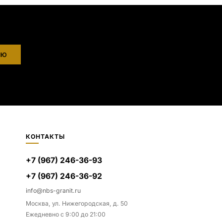
ИЮ
КОНТАКТЫ
+7 (967) 246-36-93
+7 (967) 246-36-92
info@nbs-granit.ru
Москва, ул. Нижегородская, д. 50
Ежедневно с 9:00 до 21:00