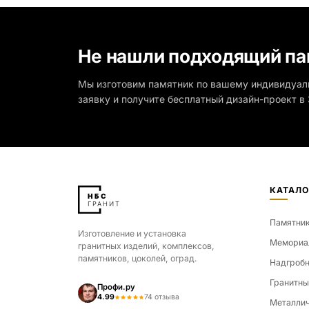
Не нашли подходящий па
Мы изготовим памятник по вашему индивидуал
заявку и получите бесплатный дизайн-проект в 
КАТАЛО
Памятни
Изготовление и установка
Мемориа
гранитных изделий, комплексов,
памятников, цоколей, оград.
Надгробн
Гранитны
Профи.ру
4.99
74 отзыва
Металлич