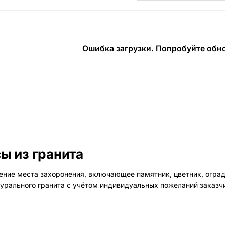
Наши работы
145 моделей
Ошибка загрузки. Попробуйте обно
ВЕСЬ КАТАЛОГ
 из гранита
е места захоронения, включающее памятник, цветник, ограду, 
урального гранита с учётом индивидуальных пожеланий заказчи