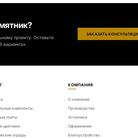
мятник?
ЗАКАЗАТЬ КОНСУЛЬТАЦ
ьному проекту. Оставьте
3 вариантах.
Г
КОМПАНИЯ
ки
О компании
льные комплексы
Производство
ые плиты
Установка
е цветники
Оформление
еские ограды
Благоустройство