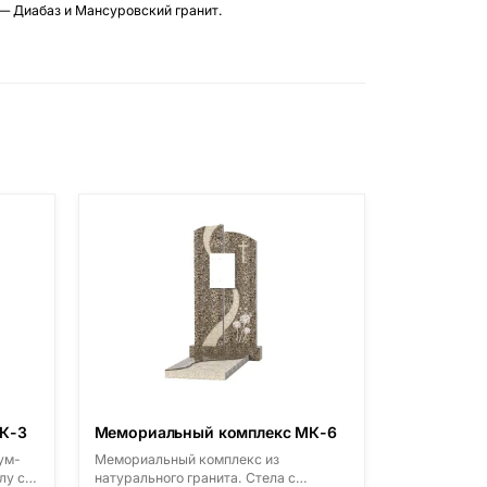
 — Диабаз и Мансуровский гранит.
К-3
Мемориальный комплекс МК-6
ум-
Мемориальный комплекс из
лу с
натурального гранита. Стела с