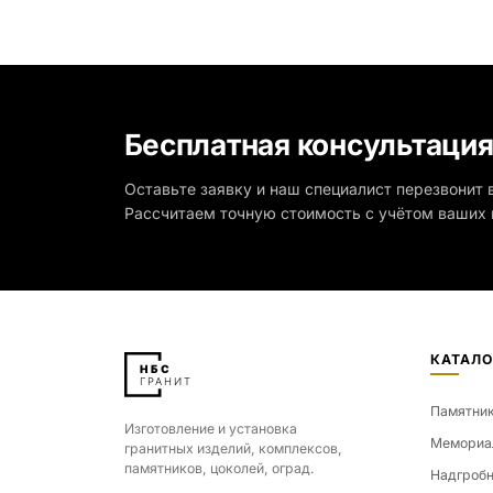
Бесплатная консультаци
Оставьте заявку и наш специалист перезвонит в
Рассчитаем точную стоимость с учётом ваших 
КАТАЛО
Памятни
Изготовление и установка
Мемориа
гранитных изделий, комплексов,
памятников, цоколей, оград.
Надгробн