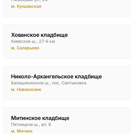
м. Кунцевская
Хованское кладбище
Киевское ш., 27-й км
м. Саларьево
Николо-Архангельское кладбище
Балашихинское ш., пос. Салтыковка
м. Новокосино
Митинское кладбище
Пятницкое ш., вл. 6
м. Митино