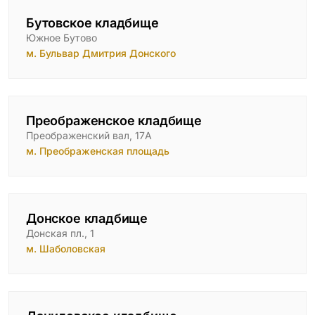
Бутовское кладбище
Южное Бутово
м. Бульвар Дмитрия Донского
Преображенское кладбище
Преображенский вал, 17А
м. Преображенская площадь
Донское кладбище
Донская пл., 1
м. Шаболовская