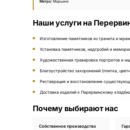
Метро:
Марьино
Вазы и лампады
24 модели
Наши услуги на Перерви
Изготовление памятников из гранита и мра
Установка памятников, надгробий и мемор
Художественная гравировка портретов и на
Благоустройство захоронений (плитка, цвет
Реставрация и восстановление существующ
Доставка изделий к Перервинскому кладби
Почему выбирают нас
Собственное производство
Гар