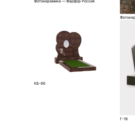
Фотокерамика — Фарфор Россия
Фотокер
КБ-66
Г-19