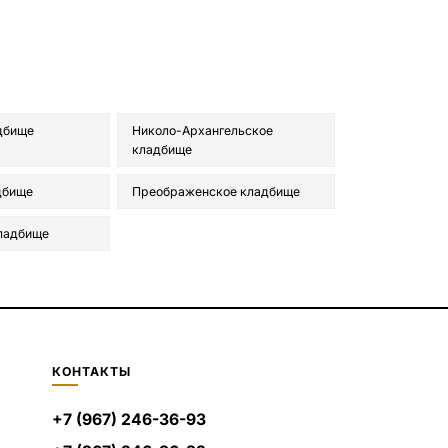
дбище
Николо-Архангельское
кладбище
дбище
Преображенское кладбище
ладбище
КОНТАКТЫ
+7 (967) 246-36-93