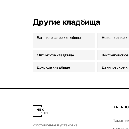
Другие кладбища
Ваганьковское кладбище
Новодевичье к
Митинское кладбище
Востряковское
Донское кладбище
Даниловское к
КАТАЛО
Памятни
Изготовление и установка
Мемориа