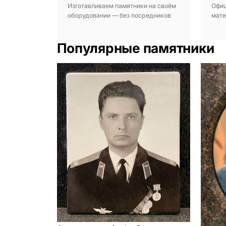
Изготавливаем памятники на своём
Офиц
оборудовании — без посредников
мате
Популярные памятники