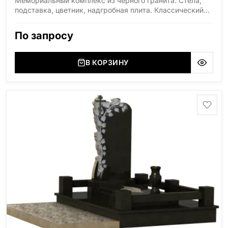
Мемориальный комплекс из чёрного гранита. Стела,
подставка, цветник, надгробная плита. Классический
дизайн с гравировкой. Цена указана за комплект в
стандартных размерах.
По запросу
В КОРЗИНУ