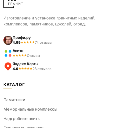
Изготовление и установка гранитных изделий,
комплексов, памятников, цоколей, оград.
Профи.ру
4.99
74 отзыва
Авито
Отзывы
Яндекс Карты
4.9
28 отзывов
КАТАЛОГ
Памятники
Мемориальные комплексы
Надгробные плиты
Гранитные цветники