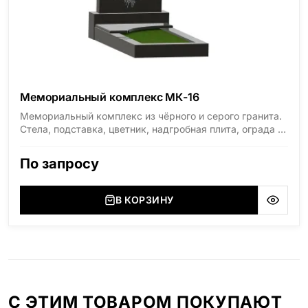
Мемориальный комплекс МК-16
Мемориальный комплекс из чёрного и серого гранита.
Стела, подставка, цветник, надгробная плита, ограда и
столик. Материал — Диабаз и Мансуровский гранит.
По запросу
В КОРЗИНУ
С ЭТИМ ТОВАРОМ ПОКУПАЮТ