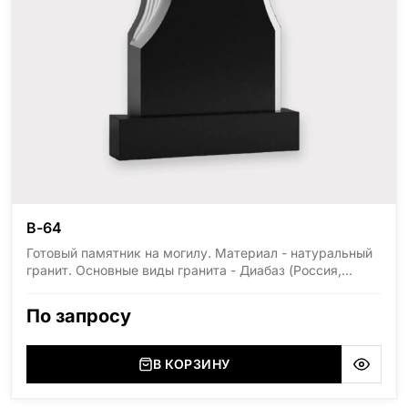
В-64
Готовый памятник на могилу. Материал - натуральный
гранит. Основные виды гранита - Диабаз (Россия,
Карелия), Дымовский (Россия, Ленинградская
область), Мансуровский (Россия, Урал), Лезниковский
По запросу
(Украина, Житомерская область), Лабродарит
(Украина, Житомерская область), Маславский
(Украина, Житомерская область), Сюксюансаари
В КОРЗИНУ
(Россия, Карелия), Амфиболит (Россия, Мурманская
область), Ромбак (Россия, Мурманская область),