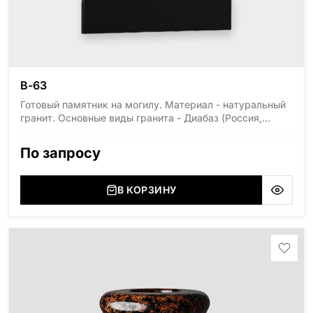
В-63
Готовый памятник на могилу. Материал - натуральный
гранит. Основные виды гранита - Диабаз (Россия,
Карелия), Дымовский (Россия, Ленинградская
область), Мансуровский (Россия, Урал), Лезниковский
По запросу
(Украина, Житомерская область), Лабродарит
(Украина, Житомерская область), Маславский
(Украина, Житомерская область), Сюксюансаари
В КОРЗИНУ
(Россия, Карелия), Амфиболит (Россия, Мурманская
область), Ромбак (Россия, Мурманская область),
Шокша (Россия, Карелия) и т.д. Цена указана на
минимальные стандартные размеры: Стела: 80x40x5
Тумба: 12x60x15