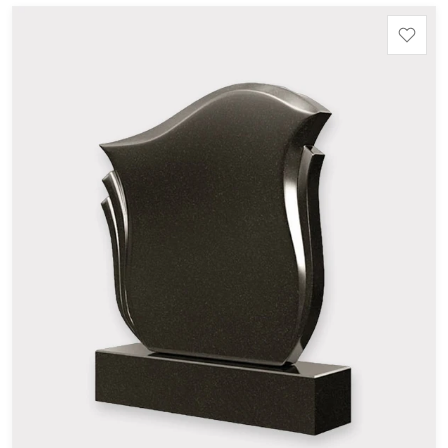
Шокша (Россия, Карелия) и т.д. Цена указана на
минимальные стандартные размеры: Стела: 80x40x5
Тумба: 12x60x15