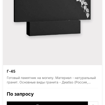
Г-45
Готовый памятник на могилу. Материал - натуральный
гранит. Основные виды гранита - Диабаз (Россия,
Карелия), Дымовский (Россия, Ленинградская
область), Мансуровский (Россия, Урал), Лезниковский
По запросу
(Украина, Житомерская область), Лабродарит
(Украина, Житомерская область), Маславский
(Украина, Житомерская область), Сюксюансаари