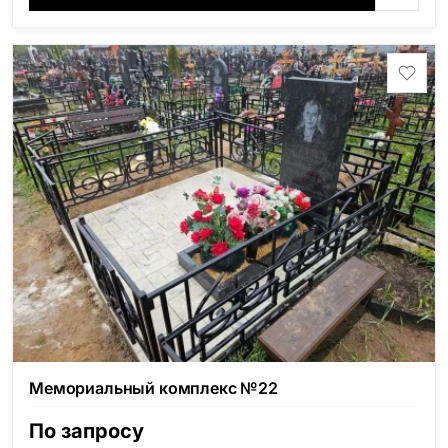
(Россия, Карелия), Амфиболит (Россия, Мурманская
область), Ромбак (Россия, Мурманская область),
Шокша (Россия, Карелия) и т.д. Цена указана на
минимальные стандартные размеры. [wpforms
id="13534"]
Мемориальный комплекс №22
По запросу