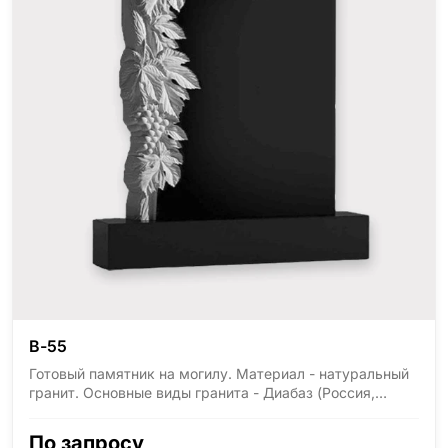
В-55
Готовый памятник на могилу. Материал - натуральный
гранит. Основные виды гранита - Диабаз (Россия,
Карелия), Дымовский (Россия, Ленинградская
область), Мансуровский (Россия, Урал), Лезниковский
По запросу