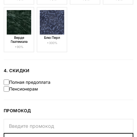
Верде
Блю Перл
Гватемала
+300%
+90%
4. СКИДКИ
Полная предоплата
Пенсионерам
ПРОМОКОД