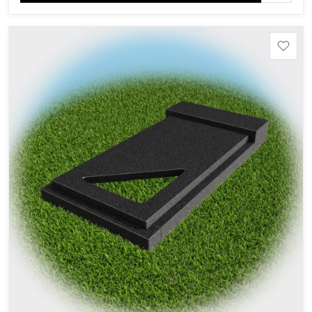
область), Ромбак (Россия, Мурманская область),
Шокша (Россия, Карелия) и т.д. Цена указана на
минимальные стандартные размеры. [wpforms
id="13534"]