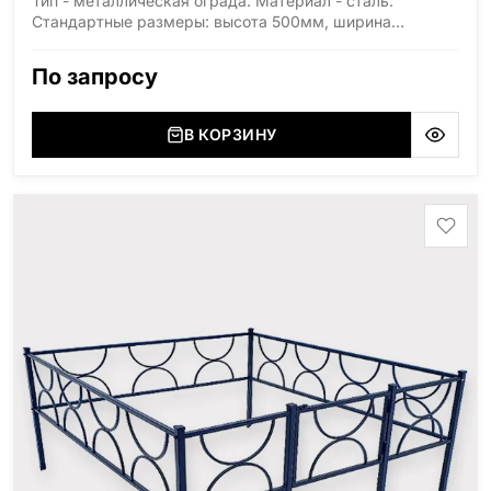
Тип - металлическая ограда. Материал - сталь.
Стандартные размеры: высота 500мм, ширина
1800мм, длина 2000мм
По запросу
В КОРЗИНУ