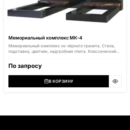
Мемориальный комплекс МК-4
Мемориальный комплекс из чёрного гранита. Стела,
подставка, цветник, надгробная плита. Классический
дизайн с гравировкой. Цена указана за комплект в
стандартных размерах.
По запросу
В КОРЗИНУ