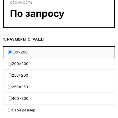
СТОИМОСТЬ
По запросу
1. РАЗМЕРЫ ОГРАДЫ
180×200
200×200
250×200
250×250
400×300
Свой размер