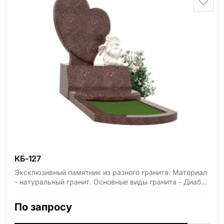
id="13534"]
КБ-127
Эксклюзивный памятник из разного гранита. Материал
- натуральный гранит. Основные виды гранита - Диабаз
(Россия, Карелия), Дымовский (Россия, Ленинградская
область), Мансуровский (Россия, Урал), Лезниковский
По запросу
(Украина, Житомерская область), Лабродарит
(Украина, Житомерская область), Маславский