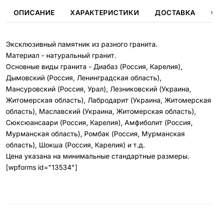
ОПИСАНИЕ
ХАРАКТЕРИСТИКИ
ДОСТАВКА
О
Эксклюзивный памятник из разного гранита.
Материал - натуральный гранит.
Основные виды гранита - Диабаз (Россия, Карелия),
Дымовский (Россия, Ленинградская область),
Мансуровский (Россия, Урал), Лезниковский (Украина,
Житомерская область), Лабродарит (Украина, Житомерская
область), Маславский (Украина, Житомерская область),
Сюксюансаари (Россия, Карелия), Амфиболит (Россия,
Мурманская область), Ромбак (Россия, Мурманская
область), Шокша (Россия, Карелия) и т.д.
Цена указана на минимальные стандартные размеры.
[wpforms id="13534"]