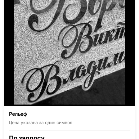
Рельеф
Цена указана за один символ
По запросу