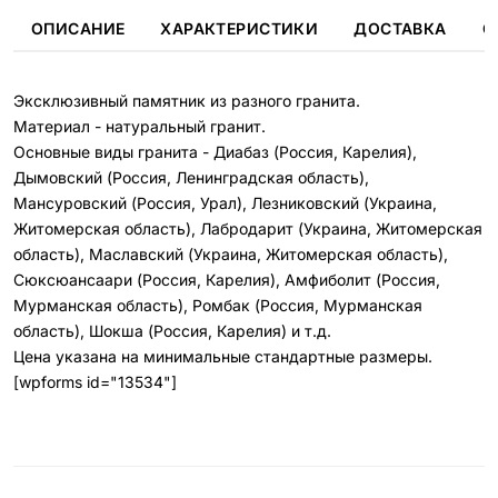
ОПИСАНИЕ
ХАРАКТЕРИСТИКИ
ДОСТАВКА
О
Эксклюзивный памятник из разного гранита.
Материал - натуральный гранит.
Основные виды гранита - Диабаз (Россия, Карелия),
Дымовский (Россия, Ленинградская область),
Мансуровский (Россия, Урал), Лезниковский (Украина,
Житомерская область), Лабродарит (Украина, Житомерская
область), Маславский (Украина, Житомерская область),
Сюксюансаари (Россия, Карелия), Амфиболит (Россия,
Мурманская область), Ромбак (Россия, Мурманская
область), Шокша (Россия, Карелия) и т.д.
Цена указана на минимальные стандартные размеры.
[wpforms id="13534"]