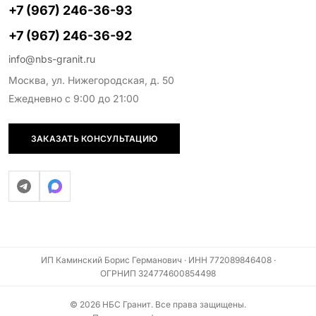
+7 (967) 246-36-93
+7 (967) 246-36-92
info@nbs-granit.ru
Москва, ул. Нижегородская, д. 50
Ежедневно с 9:00 до 21:00
ЗАКАЗАТЬ КОНСУЛЬТАЦИЮ
ИП Каминский Борис Германович · ИНН 772089846408 ·
ОГРНИП 324774600854498
© 2026 НБС Гранит. Все права защищены.