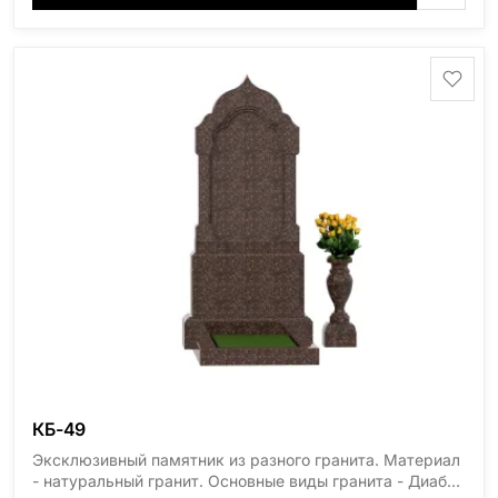
область), Ромбак (Россия, Мурманская область),
Шокша (Россия, Карелия) и т.д. Цена указана на
минимальные стандартные размеры. [wpforms
id="13534"]
КБ-49
Эксклюзивный памятник из разного гранита. Материал
- натуральный гранит. Основные виды гранита - Диабаз