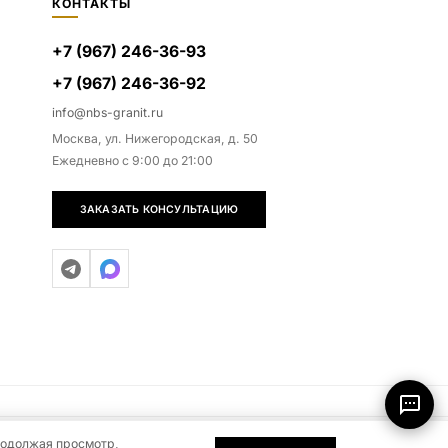
КОНТАКТЫ
+7 (967) 246-36-93
+7 (967) 246-36-92
info@nbs-granit.ru
Москва, ул. Нижегородская, д. 50
Ежедневно с 9:00 до 21:00
ЗАКАЗАТЬ КОНСУЛЬТАЦИЮ
родолжая просмотр,
0
0