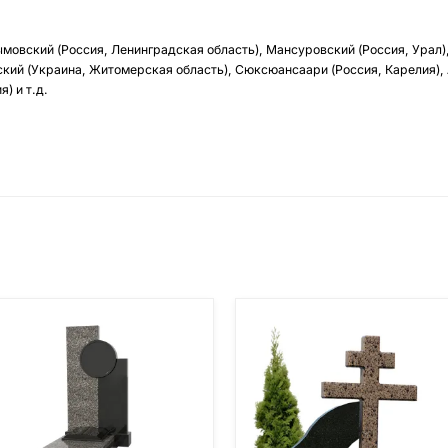
ымовский (Россия, Ленинградская область), Мансуровский (Россия, Урал)
кий (Украина, Житомерская область), Сюксюансаари (Россия, Карелия),
) и т.д.