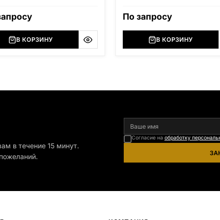
ры: высота 500мм, ширина
м, длина 2000мм
запросу
По запросу
В КОРЗИНУ
В КОРЗИНУ
я
Согласие на
обработку персональ
ам в течение 15 минут.
ЗА
пожеланий.