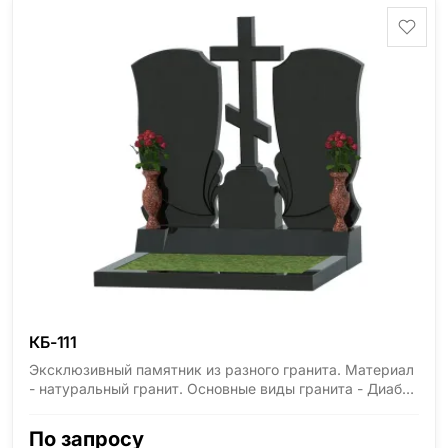
КБ-111
Эксклюзивный памятник из разного гранита. Материал
- натуральный гранит. Основные виды гранита - Диабаз
(Россия, Карелия), Дымовский (Россия, Ленинградская
область), Мансуровский (Россия, Урал), Лезниковский
По запросу
(Украина, Житомерская область), Лабродарит