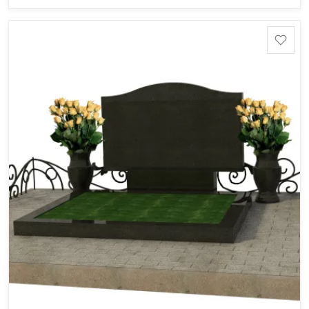
область), Ромбак (Россия, Мурманская область),
Шокша (Россия, Карелия) и т.д. Цена указана на
минимальные стандартные размеры. [wpforms
id="13534"]