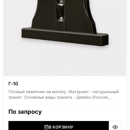
Г-10
Готовый памятник на могилу. Материал - натуральный
гранит. Основные виды гранита - Диабаз (Россия,
Карелия), Дымовский (Россия, Ленинградская
область), Мансуровский (Россия, Урал), Лезниковский
По запросу
(Украина, Житомерская область), Лабродарит
(Украина, Житомерская область), Маславский
(Украина, Житомерская область), Сюксюансаари
В КОРЗИНУ