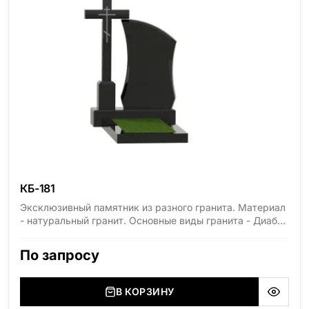
КБ-181
Эксклюзивный памятник из разного гранита. Материал
- натуральный гранит. Основные виды гранита - Диабаз
(Россия, Карелия), Дымовский (Россия, Ленинградская
область), Мансуровский (Россия, Урал), Лезниковский
По запросу
(Украина, Житомерская область), Лабродарит
(Украина, Житомерская область), Маславский
(Украина, Житомерская область), Сюксюансаари
В КОРЗИНУ
(Россия, Карелия), Амфиболит (Россия, Мурманская