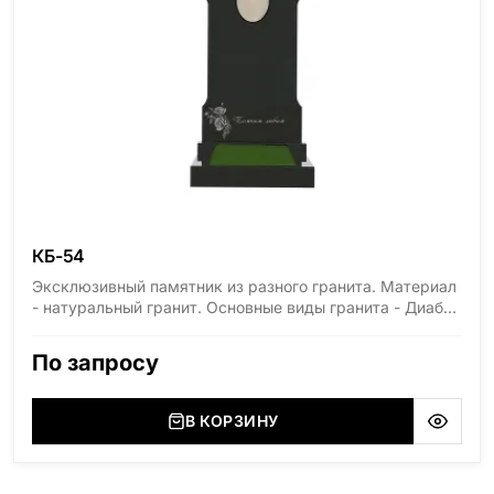
КБ-54
Эксклюзивный памятник из разного гранита. Материал
- натуральный гранит. Основные виды гранита - Диабаз
(Россия, Карелия), Дымовский (Россия, Ленинградская
область), Мансуровский (Россия, Урал), Лезниковский
По запросу
(Украина, Житомерская область), Лабродарит
(Украина, Житомерская область), Маславский
(Украина, Житомерская область), Сюксюансаари
В КОРЗИНУ
(Россия, Карелия), Амфиболит (Россия, Мурманская
область), Ромбак (Россия, Мурманская область),
Шокша (Россия, Карелия) и т.д. Цена указана на