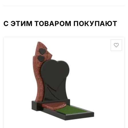
минимальные стандартные размеры. [wpforms
id="13534"]
С ЭТИМ ТОВАРОМ ПОКУПАЮТ