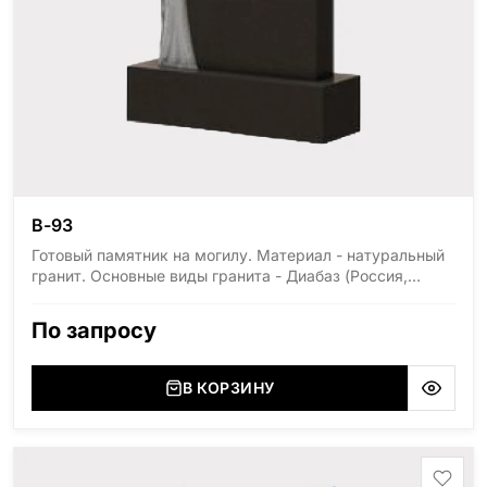
В-93
Готовый памятник на могилу. Материал - натуральный
гранит. Основные виды гранита - Диабаз (Россия,
Карелия), Дымовский (Россия, Ленинградская
область), Мансуровский (Россия, Урал), Лезниковский
По запросу
(Украина, Житомерская область), Лабродарит
(Украина, Житомерская область), Маславский
(Украина, Житомерская область), Сюксюансаари
В КОРЗИНУ
(Россия, Карелия), Амфиболит (Россия, Мурманская
область), Ромбак (Россия, Мурманская область),
Шокша (Россия, Карелия) и т.д. Цена указана на
минимальные стандартные размеры: Стела: 80x40x5
Тумба: 12x60x15