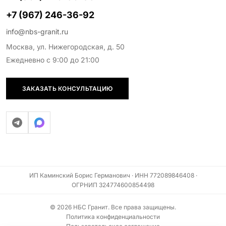
+7 (967) 246-36-92
info@nbs-granit.ru
Москва, ул. Нижегородская, д. 50
Ежедневно с 9:00 до 21:00
ЗАКАЗАТЬ КОНСУЛЬТАЦИЮ
ИП Каминский Борис Германович · ИНН 772089846408 ·
ОГРНИП 324774600854498
© 2026 НБС Гранит. Все права защищены.
Политика конфиденциальности