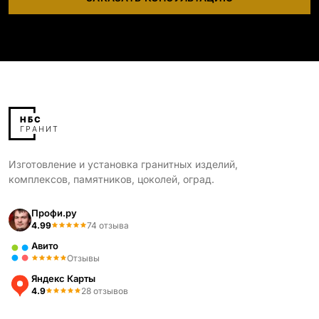
Изготовление и установка гранитных изделий,
комплексов, памятников, цоколей, оград.
Профи.ру
4.99
74 отзыва
Авито
Отзывы
Яндекс Карты
4.9
28 отзывов