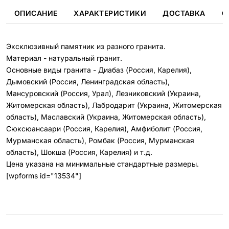
ОПИСАНИЕ
ХАРАКТЕРИСТИКИ
ДОСТАВКА
О
Эксклюзивный памятник из разного гранита.
Материал - натуральный гранит.
Основные виды гранита - Диабаз (Россия, Карелия),
Дымовский (Россия, Ленинградская область),
Мансуровский (Россия, Урал), Лезниковский (Украина,
Житомерская область), Лабродарит (Украина, Житомерская
область), Маславский (Украина, Житомерская область),
Сюксюансаари (Россия, Карелия), Амфиболит (Россия,
Мурманская область), Ромбак (Россия, Мурманская
область), Шокша (Россия, Карелия) и т.д.
Цена указана на минимальные стандартные размеры.
[wpforms id="13534"]