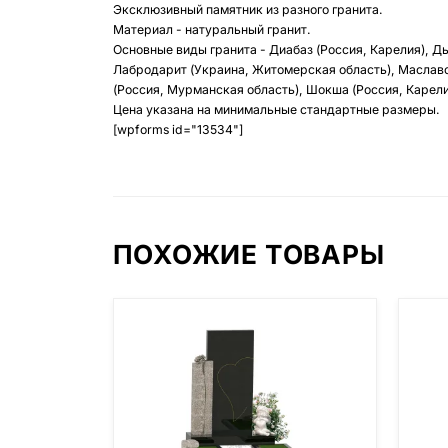
Эксклюзивный памятник из разного гранита.
Материал - натуральный гранит.
Основные виды гранита - Диабаз (Россия, Карелия), Д
Лабродарит (Украина, Житомерская область), Маславс
(Россия, Мурманская область), Шокша (Россия, Карелия
Цена указана на минимальные стандартные размеры.
[wpforms id="13534"]
ПОХОЖИЕ ТОВАРЫ