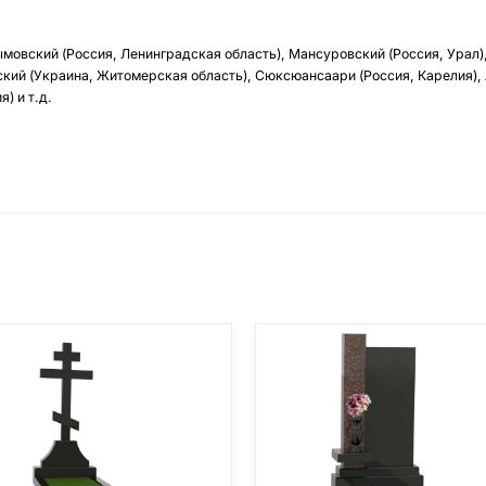
ымовский (Россия, Ленинградская область), Мансуровский (Россия, Урал)
кий (Украина, Житомерская область), Сюксюансаари (Россия, Карелия),
) и т.д.