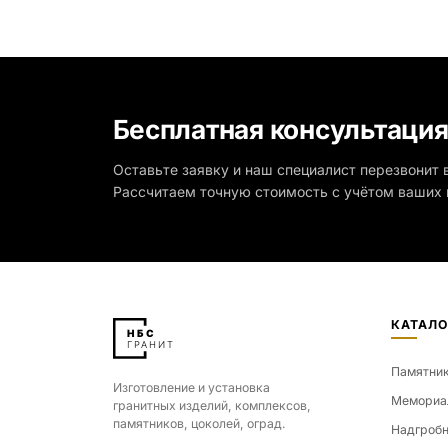
разме
Бесплатная консультаци
Оставьте заявку и наш специалист перезвонит в
Рассчитаем точную стоимость с учётом ваших 
КАТАЛО
Памятни
Изготовление и установка
Мемориа
гранитных изделий, комплексов,
памятников, цоколей, оград.
Надгробн