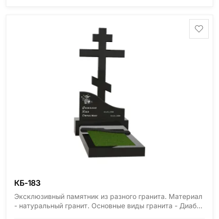
область), Ромбак (Россия, Мурманская область),
Шокша (Россия, Карелия) и т.д. Цена указана на
минимальные стандартные размеры. [wpforms
id="13534"]
КБ-183
Эксклюзивный памятник из разного гранита. Материал
- натуральный гранит. Основные виды гранита - Диабаз
(Россия, Карелия), Дымовский (Россия, Ленинградская