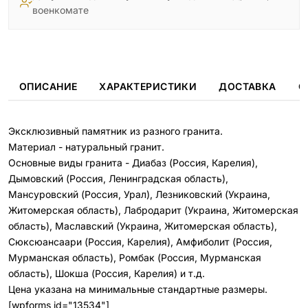
военкомате
ОПИСАНИЕ
ХАРАКТЕРИСТИКИ
ДОСТАВКА
О
Эксклюзивный памятник из разного гранита.
Материал - натуральный гранит.
Основные виды гранита - Диабаз (Россия, Карелия),
Дымовский (Россия, Ленинградская область),
Мансуровский (Россия, Урал), Лезниковский (Украина,
Житомерская область), Лабродарит (Украина, Житомерская
область), Маславский (Украина, Житомерская область),
Сюксюансаари (Россия, Карелия), Амфиболит (Россия,
Мурманская область), Ромбак (Россия, Мурманская
область), Шокша (Россия, Карелия) и т.д.
Цена указана на минимальные стандартные размеры.
[wpforms id="13534"]