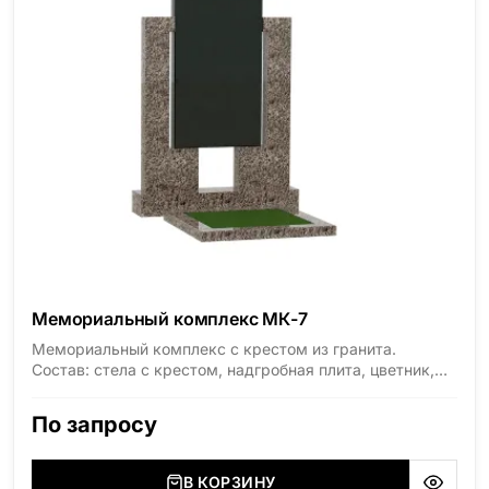
Мемориальный комплекс МК-7
Мемориальный комплекс с крестом из гранита.
Состав: стела с крестом, надгробная плита, цветник,
гранитная ограда, столик и лавочка. Материал —
Сюксюансаари (Россия, Карелия).
По запросу
В КОРЗИНУ