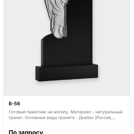
В-56
Готовый памятник на могилу. Материал - натуральный
гранит. Основные виды гранита - Диабаз (Россия,
Карелия), Дымовский (Россия, Ленинградская
область), Мансуровский (Россия, Урал), Лезниковский
По запросу