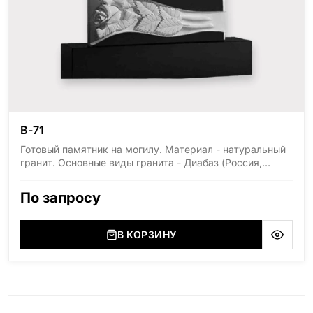
В-71
Готовый памятник на могилу. Материал - натуральный
гранит. Основные виды гранита - Диабаз (Россия,
Карелия), Дымовский (Россия, Ленинградская
область), Мансуровский (Россия, Урал), Лезниковский
По запросу
(Украина, Житомерская область), Лабродарит
(Украина, Житомерская область), Маславский
(Украина, Житомерская область), Сюксюансаари
В КОРЗИНУ
(Россия, Карелия), Амфиболит (Россия, Мурманская
область), Ромбак (Россия, Мурманская область),
Шокша (Россия, Карелия) и т.д. Цена указана на
минимальные стандартные размеры: Стела: 80x40x5
Тумба: 12x60x15