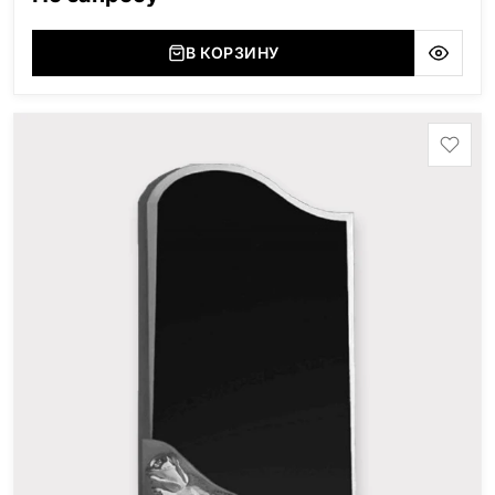
(Украина, Житомерская область), Лабродарит
(Украина, Житомерская область), Маславский
(Украина, Житомерская область), Сюксюансаари
В КОРЗИНУ
(Россия, Карелия), Амфиболит (Россия, Мурманская
область), Ромбак (Россия, Мурманская область),
Шокша (Россия, Карелия) и т.д. Цена указана на
минимальные стандартные размеры: Стела: 80x40x5
Тумба: 12x60x15