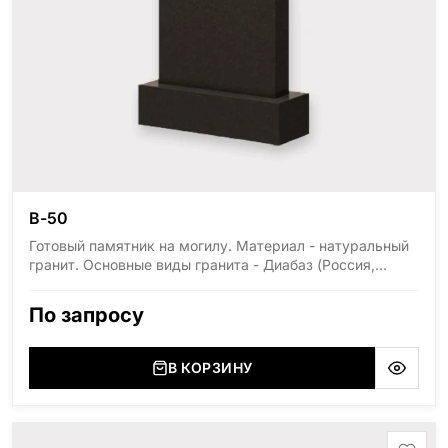
В-50
Готовый памятник на могилу. Материал - натуральный
гранит. Основные виды гранита - Диабаз (Россия,
Карелия), Дымовский (Россия, Ленинградская
область), Мансуровский (Россия, Урал), Лезниковский
По запросу
(Украина, Житомерская область), Лабродарит
(Украина, Житомерская область), Маславский
(Украина, Житомерская область), Сюксюансаари
В КОРЗИНУ
(Россия, Карелия), Амфиболит (Россия, Мурманская
область), Ромбак (Россия, Мурманская область),
Шокша (Россия, Карелия) и т.д. Цена указана на
минимальные стандартные размеры: Стела: 80x40x5