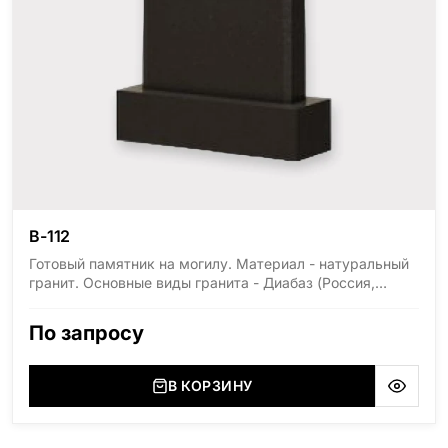
В-112
Готовый памятник на могилу. Материал - натуральный
гранит. Основные виды гранита - Диабаз (Россия,
Карелия), Дымовский (Россия, Ленинградская
область), Мансуровский (Россия, Урал), Лезниковский
По запросу
(Украина, Житомерская область), Лабродарит
(Украина, Житомерская область), Маславский
(Украина, Житомерская область), Сюксюансаари
В КОРЗИНУ
(Россия, Карелия), Амфиболит (Россия, Мурманская
область), Ромбак (Россия, Мурманская область),
Шокша (Россия, Карелия) и т.д. Цена указана на