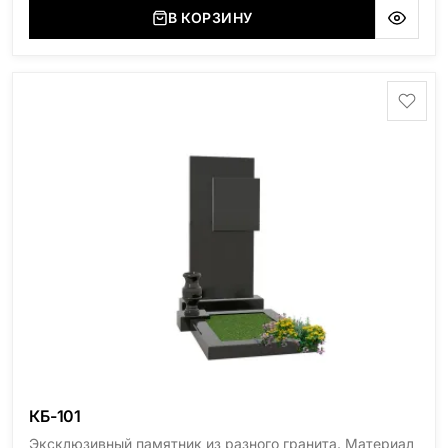
В КОРЗИНУ
КБ-101
Эксклюзивный памятник из разного гранита. Материал