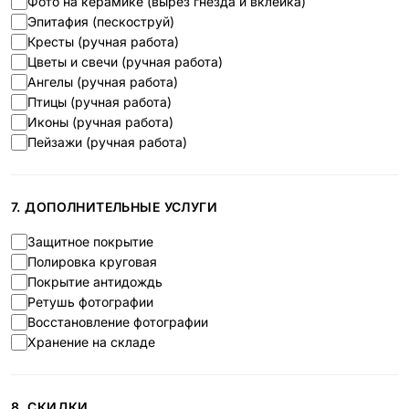
Фото на керамике (вырез гнезда и вклейка)
Эпитафия (пескоструй)
Кресты (ручная работа)
Цветы и свечи (ручная работа)
Ангелы (ручная работа)
Птицы (ручная работа)
Иконы (ручная работа)
Пейзажи (ручная работа)
7. ДОПОЛНИТЕЛЬНЫЕ УСЛУГИ
Защитное покрытие
Полировка круговая
Покрытие антидождь
Ретушь фотографии
Восстановление фотографии
Хранение на складе
8. СКИДКИ