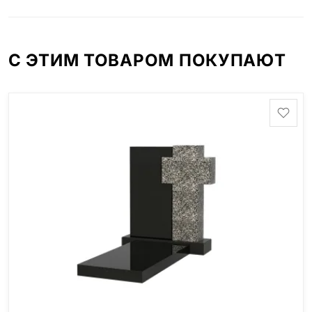
минимальные стандартные размеры: Стела: 80x40x5
Тумба: 12x60x15
С ЭТИМ ТОВАРОМ ПОКУПАЮТ