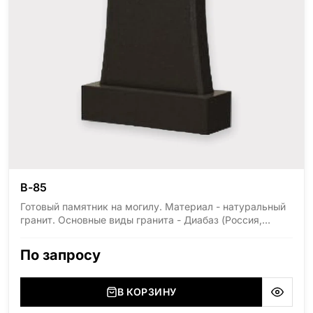
В-85
Готовый памятник на могилу. Материал - натуральный
гранит. Основные виды гранита - Диабаз (Россия,
Карелия), Дымовский (Россия, Ленинградская
область), Мансуровский (Россия, Урал), Лезниковский
По запросу
(Украина, Житомерская область), Лабродарит
(Украина, Житомерская область), Маславский
(Украина, Житомерская область), Сюксюансаари
В КОРЗИНУ
(Россия, Карелия), Амфиболит (Россия, Мурманская
область), Ромбак (Россия, Мурманская область),