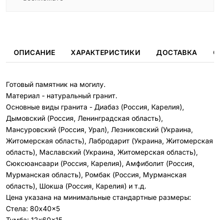
ОПИСАНИЕ
ХАРАКТЕРИСТИКИ
ДОСТАВКА
О
Готовый памятник на могилу.
Материал - натуральный гранит.
Основные виды гранита - Диабаз (Россия, Карелия),
Дымовский (Россия, Ленинградская область),
Мансуровский (Россия, Урал), Лезниковский (Украина,
Житомерская область), Лабродарит (Украина, Житомерская
область), Маславский (Украина, Житомерская область),
Сюксюансаари (Россия, Карелия), Амфиболит (Россия,
Мурманская область), Ромбак (Россия, Мурманская
область), Шокша (Россия, Карелия) и т.д.
Цена указана на минимальные стандартные размеры:
Стела: 80x40x5
Тумба: 12x60x15