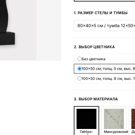
Наши работы
1. РАЗМЕР СТЕЛЫ И ТУМБЫ
145 моделей
ВЕСЬ КАТАЛОГ
2. ВЫБОР ЦВЕТНИКА
Без цветника
100×50 см; толщ. 5 см, выс. 
100×50 см; толщ. 8 см, выс. 
3. ВЫБОР МАТЕРИАЛА
Габбро-
Мансуровский
Д