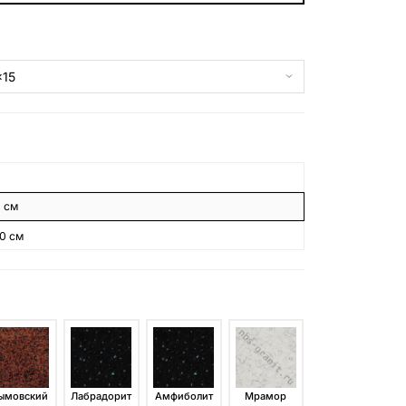
БЕСПЛАТНАЯ КОНСУЛЬТАЦИЯ
ЗАКАЗАТЬ ЗВОНОК
8 см
10 см
ымовский
Лабрадорит
Амфиболит
Мрамор