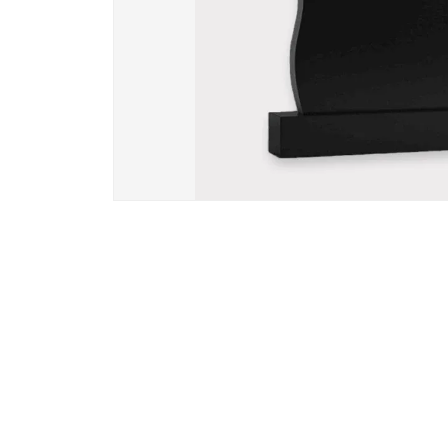
Вазы и лампады
24 модели