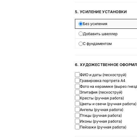
5. УСИЛЕНИЕ УСТАНОВКИ
Без усиления
Добавить швеллер
С фундаментом
6. ХУДОЖЕСТВЕННОЕ ОФОРМ
ФИО и даты (пескоструй)
Гравировка портрета А4
Фото на керамике (вырез гнезд
Эпитафия (пескоструй)
Кресты (ручная работа)
Цветы и свечи (ручная работа)
Ангелы (ручная работа)
Птицы (ручная работа)
Иконы (ручная работа)
Пейзажи (ручная работа)