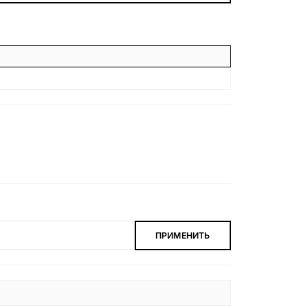
БЕСПЛАТНАЯ КОНСУЛЬТАЦИЯ
ЗАКАЗАТЬ ЗВОНОК
ПРИМЕНИТЬ