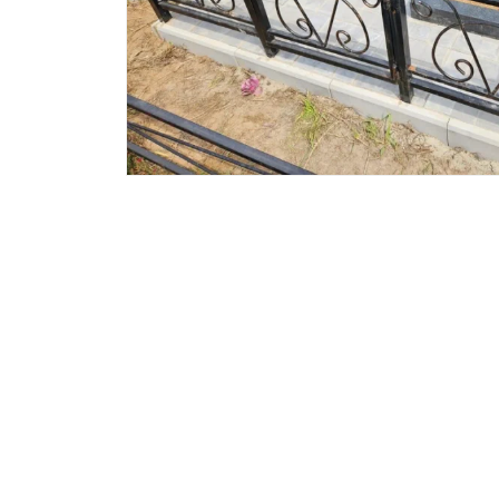
Вазы и лампады
24 модели