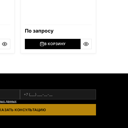
ерская
ский
,
),
По запросу
я
В КОРЗИНУ
азана
ных данных
КАЗАТЬ КОНСУЛЬТАЦИЮ