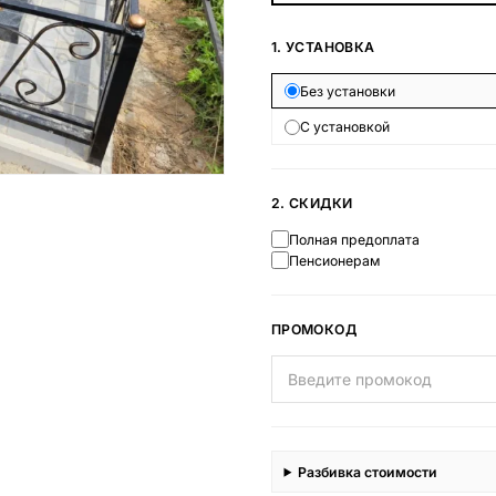
Наши работы
1. УСТАНОВКА
145 моделей
Без установки
С установкой
ВЕСЬ КАТАЛОГ
2. СКИДКИ
Полная предоплата
Пенсионерам
ПРОМОКОД
Разбивка стоимости