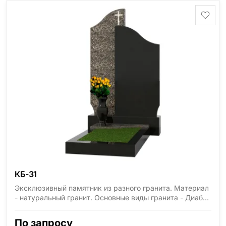
минимальные стандартные размеры: Стела: 80x40x5
Тумба: 12x60x15
КБ-31
Эксклюзивный памятник из разного гранита. Материал
- натуральный гранит. Основные виды гранита - Диабаз
(Россия, Карелия), Дымовский (Россия, Ленинградская
область), Мансуровский (Россия, Урал), Лезниковский
По запросу