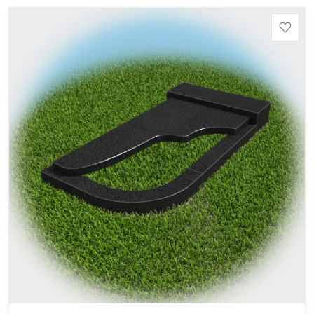
Шокша (Россия, Карелия) и т.д. Цена указана на
минимальные стандартные размеры. [wpforms
id="13534"]