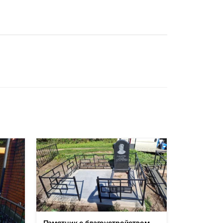
Памятник с благоустройством