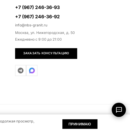
+7 (967) 246-36-93
+7 (967) 246-36-92
info@nbs-granit.ru
Москва, ул. Нижегородская, д. 50
Ежедневно с 9:00 до 21:00
ЗАКАЗАТЬ КОНСУЛЬТАЦИЮ
родолжая просмотр,
0
0
тся публичной офертой (ст. 437 ГК РФ)
ПРИНИМАЮ
БЫСТРЫЙ ЗАКАЗ