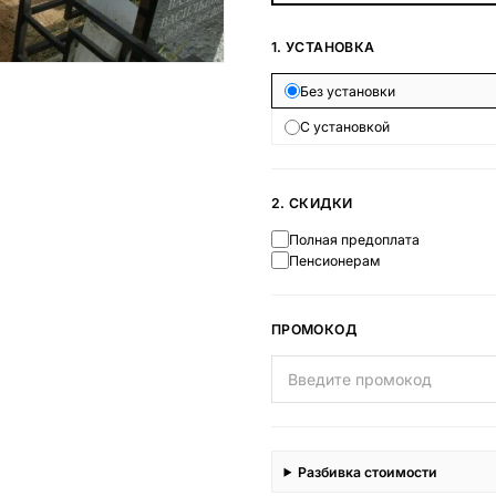
Наши работы
1. УСТАНОВКА
145 моделей
Без установки
С установкой
ВЕСЬ КАТАЛОГ
2. СКИДКИ
Полная предоплата
Пенсионерам
ПРОМОКОД
Разбивка стоимости