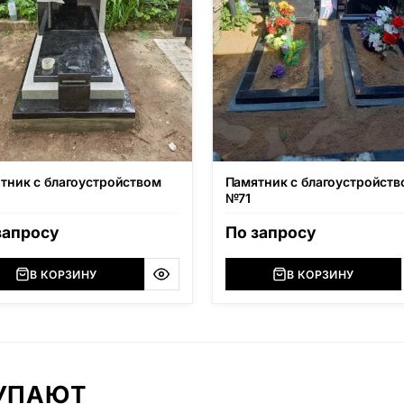
тник с благоустройством
Памятник с благоустройств
№71
запросу
По запросу
В КОРЗИНУ
В КОРЗИНУ
КУПАЮТ