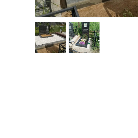
Вазы и лампады
24 модели