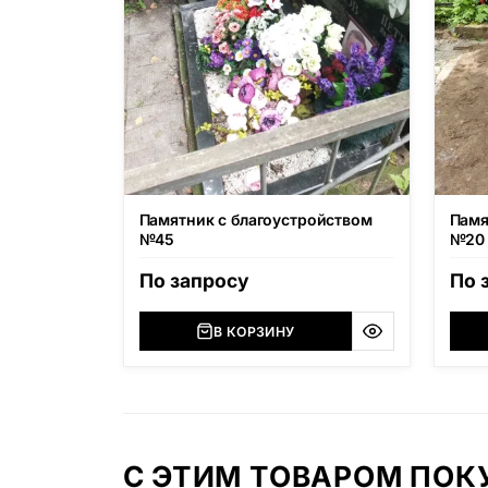
Памятник с благоустройством
Памя
№45
№20
По запросу
По 
В КОРЗИНУ
С ЭТИМ ТОВАРОМ ПО