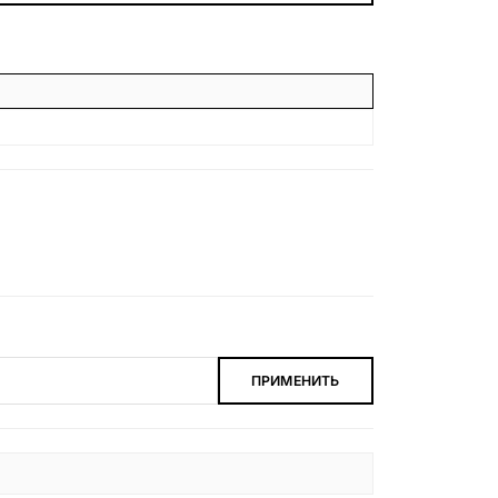
БЕСПЛАТНАЯ КОНСУЛЬТАЦИЯ
ЗАКАЗАТЬ ЗВОНОК
ПРИМЕНИТЬ