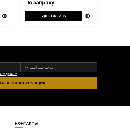
),
По запросу
я
В КОРЗИНУ
азана
ных данных
КАЗАТЬ КОНСУЛЬТАЦИЮ
КОНТАКТЫ