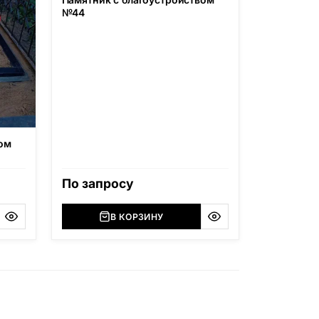
№44
ом
По запросу
В КОРЗИНУ