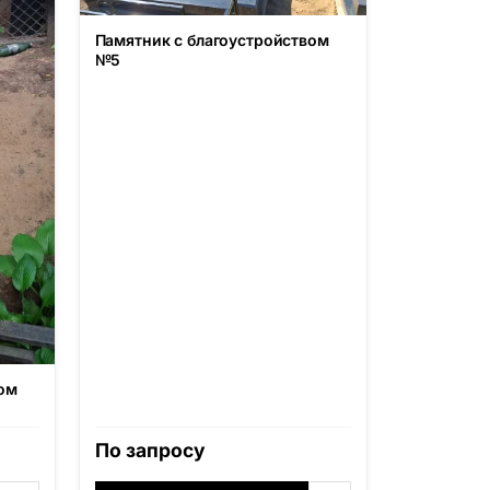
Памятник с благоустройством
№5
ом
По запросу