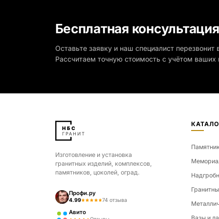
Бесплатная консультаци
Оставьте заявку и наш специалист перезвонит в
Рассчитаем точную стоимость с учётом ваших 
КАТАЛО
Памятни
Изготовление и установка
Мемориа
гранитных изделий, комплексов,
памятников, цоколей, оград.
Надгробн
Гранитны
Профи.ру
4.99
74 отзыва
Металлич
Авито
Вазы и л