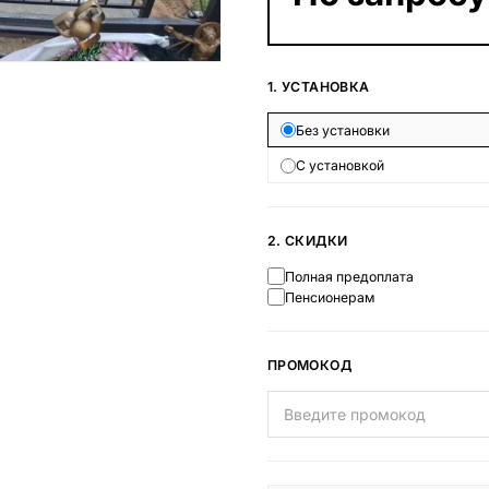
Наши работы
145 моделей
1. УСТАНОВКА
Без установки
ВЕСЬ КАТАЛОГ
С установкой
2. СКИДКИ
Полная предоплата
Пенсионерам
ПРОМОКОД