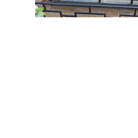
Вазы и лампады
24 модели