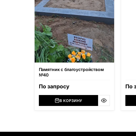
Памятник с благоустройством
№40
По запросу
По 
В КОРЗИНУ