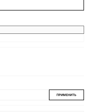
БЕСПЛАТНАЯ КОНСУЛЬТАЦИЯ
ЗАКАЗАТЬ ЗВОНОК
ПРИМЕНИТЬ