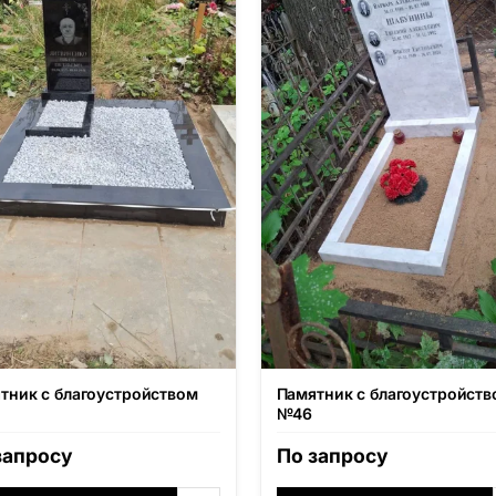
тник с благоустройством
Памятник с благоустройств
№46
запросу
По запросу