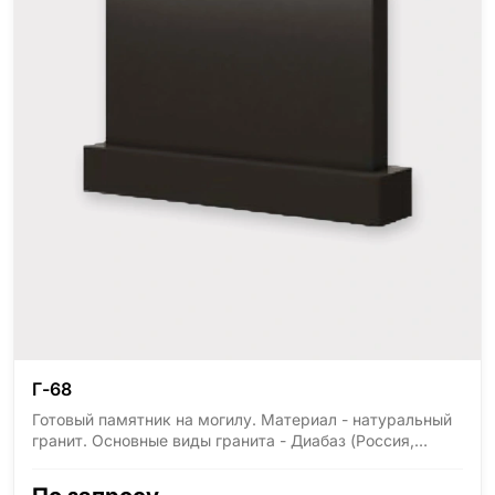
Г-68
Готовый памятник на могилу. Материал - натуральный
гранит. Основные виды гранита - Диабаз (Россия,
Карелия), Дымовский (Россия, Ленинградская
область), Мансуровский (Россия, Урал), Лезниковский