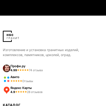
Изготовление и установка гранитных изделий,
комплексов, памятников, цоколей, оград.
Профи.ру
4.99
74 отзыва
Авито
Отзывы
Яндекс Карты
4.9
28 отзывов
КАТАЛОГ