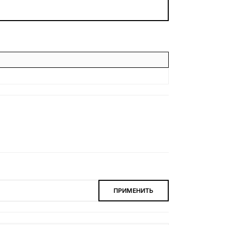
БЕСПЛАТНАЯ КОНСУЛЬТАЦИЯ
ЗАКАЗАТЬ ЗВОНОК
ПРИМЕНИТЬ