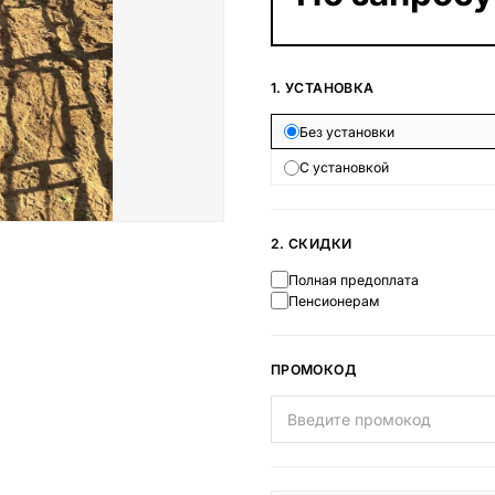
Наши работы
145 моделей
1. УСТАНОВКА
Без установки
ВЕСЬ КАТАЛОГ
С установкой
2. СКИДКИ
Полная предоплата
Пенсионерам
ПРОМОКОД