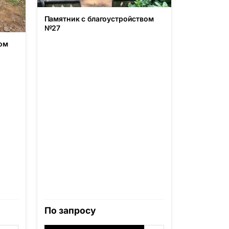
Памятник с благоустройством
№27
ом
По запросу