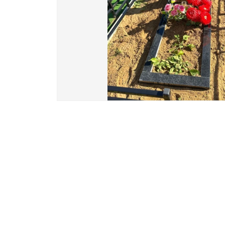
Вазы и лампады
24 модели