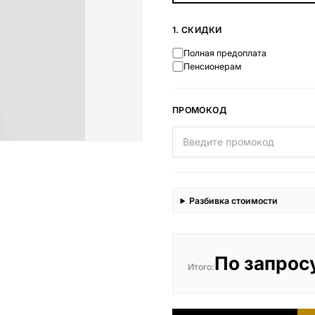
Наши работы
1. СКИДКИ
145 моделей
Полная предоплата
Пенсионерам
ВЕСЬ КАТАЛОГ
ПРОМОКОД
Разбивка стоимости
По запрос
Итого: