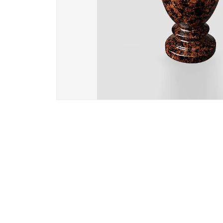
Вазы и лампады
24 модели