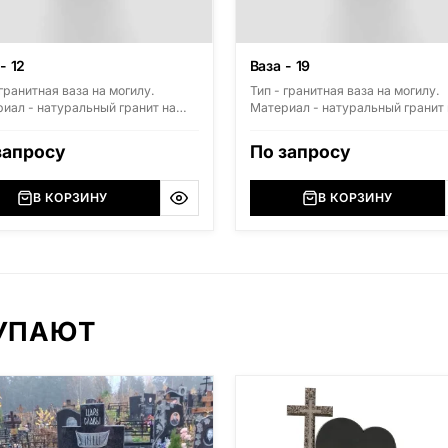
- 12
Ваза - 19
 гранитная ваза на могилу.
Тип - гранитная ваза на могилу.
иал - натуральный гранит на
Материал - натуральный гранит 
. Стандартные размеры: высота
выбор. Стандартные размеры: 
, диаметр 150мм.
300мм, диаметр 150мм.
запросу
По запросу
В КОРЗИНУ
В КОРЗИНУ
КУПАЮТ