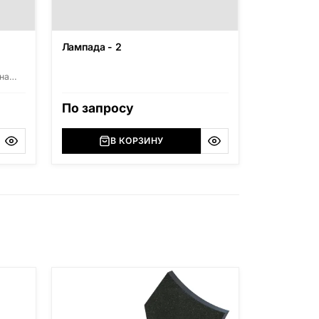
Лампада - 2
на
высота
По запросу
В КОРЗИНУ