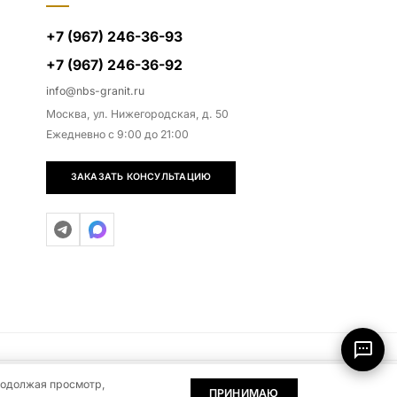
+7 (967) 246-36-93
+7 (967) 246-36-92
info@nbs-granit.ru
Москва, ул. Нижегородская, д. 50
Ежедневно с 9:00 до 21:00
ЗАКАЗАТЬ КОНСУЛЬТАЦИЮ
родолжая просмотр,
0
0
тся публичной офертой (ст. 437 ГК РФ)
ПРИНИМАЮ