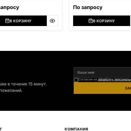
запросу
По запросу
В КОРЗИНУ
В КОРЗИНУ
я
Согласие на
обработку персональ
ам в течение 15 минут.
ЗА
пожеланий.
Г
КОМПАНИЯ