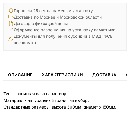
Гарантия 25 лет на камень и установку
Доставка по Москве и Московской области
Договор с фиксацией цены
Оформление разрешения на установку памятника
Документы для получения субсидии в МВД, ФСБ,
военкомате
ОПИСАНИЕ
ХАРАКТЕРИСТИКИ
ДОСТАВКА
О
Тип - гранитная ваза на могилу.
Материал - натуральный гранит на выбор.
Стандартные размеры: высота 300мм, диаметр 150мм.