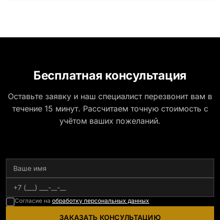
Шокша (Россия, Карелия) и т.д. Цена указана на
минимальные стандартные размеры. [wpforms
id="13534"]
Бесплатная консультация
Оставьте заявку и наш специалист перезвонит вам в
течение 15 минут. Рассчитаем точную стоимость с
учётом ваших пожеланий.
Согласие на
обработку персональных данных
ЗАКАЗАТЬ КОНСУЛЬТАЦИЮ