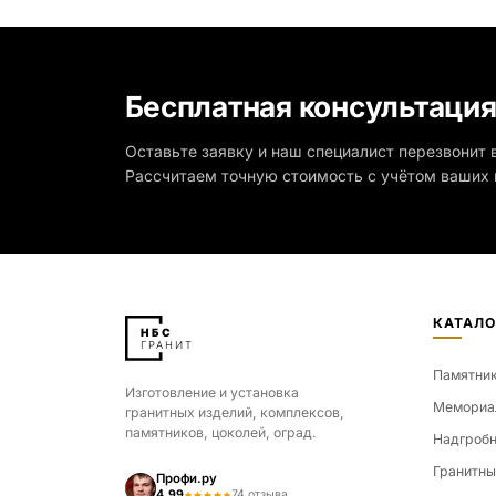
Бесплатная консультаци
Оставьте заявку и наш специалист перезвонит в
Рассчитаем точную стоимость с учётом ваших 
КАТАЛО
Памятни
Изготовление и установка
Мемориа
гранитных изделий, комплексов,
памятников, цоколей, оград.
Надгробн
Гранитны
Профи.ру
4.99
74 отзыва