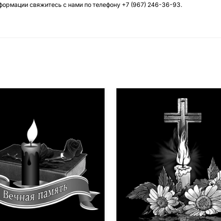
нформации свяжитесь с нами по телефону
+7 (967) 246-36-93
.