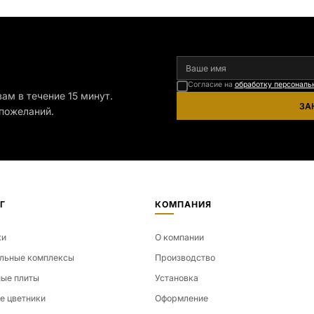
я
Согласие на
обработку персональ
ам в течение 15 минут.
ЗА
пожеланий.
Г
КОМПАНИЯ
ки
О компании
льные комплексы
Производство
ые плиты
Установка
е цветники
Оформление