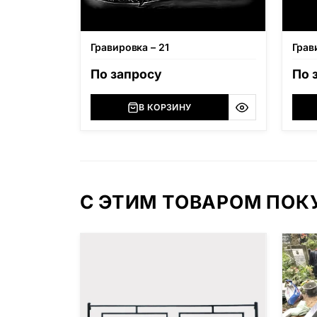
Гравировка – 21
Грав
По запросу
По 
В КОРЗИНУ
С ЭТИМ ТОВАРОМ ПО