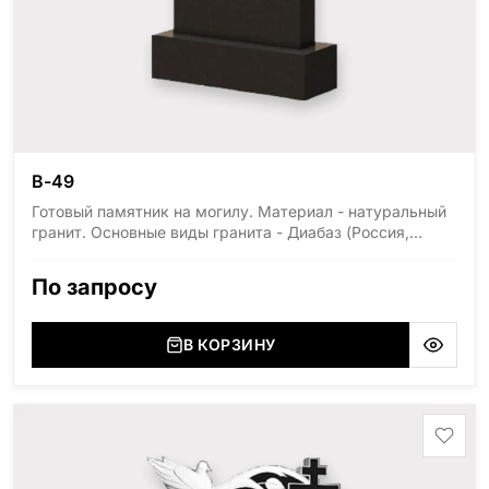
В-49
Готовый памятник на могилу. Материал - натуральный
гранит. Основные виды гранита - Диабаз (Россия,
Карелия), Дымовский (Россия, Ленинградская
область), Мансуровский (Россия, Урал), Лезниковский
По запросу
(Украина, Житомерская область), Лабродарит
(Украина, Житомерская область), Маславский
(Украина, Житомерская область), Сюксюансаари
В КОРЗИНУ
(Россия, Карелия), Амфиболит (Россия, Мурманская
область), Ромбак (Россия, Мурманская область),
Шокша (Россия, Карелия) и т.д. Цена указана на
минимальные стандартные размеры: Стела: 80x40x5
Тумба: 12x60x15