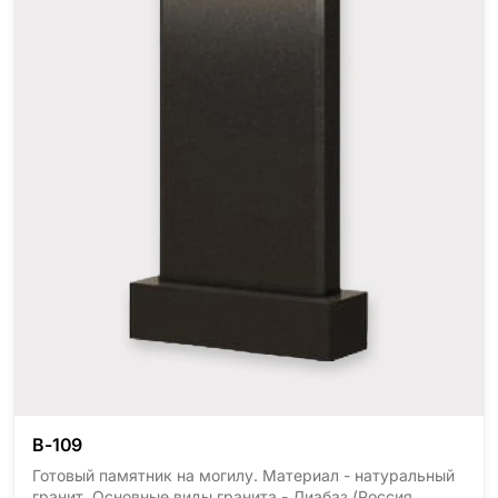
В-109
Готовый памятник на могилу. Материал - натуральный
гранит. Основные виды гранита - Диабаз (Россия,