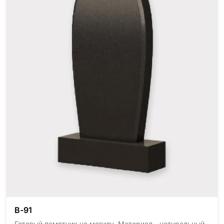
В-91
Готовый памятник на могилу. Материал - натуральный