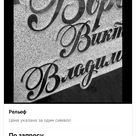
Рельеф
Цена указана за один символ
По запросу