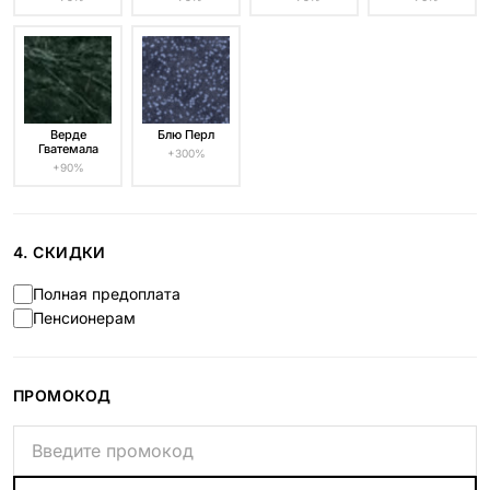
Верде
Блю Перл
Гватемала
+300%
+90%
4. СКИДКИ
Полная предоплата
Пенсионерам
ПРОМОКОД