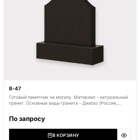
В-47
Готовый памятник на могилу. Материал - натуральный
гранит. Основные виды гранита - Диабаз (Россия,
Карелия), Дымовский (Россия, Ленинградская
область), Мансуровский (Россия, Урал), Лезниковский
По запросу
(Украина, Житомерская область), Лабродарит
(Украина, Житомерская область), Маславский
(Украина, Житомерская область), Сюксюансаари
В КОРЗИНУ
(Россия, Карелия), Амфиболит (Россия, Мурманская