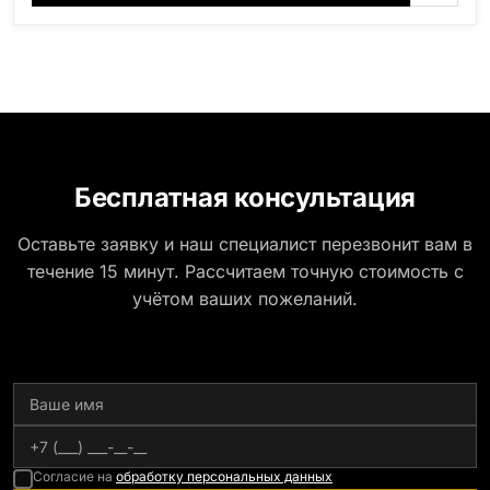
область), Ромбак (Россия, Мурманская область),
Шокша (Россия, Карелия) и т.д. Цена указана на
минимальные стандартные размеры: Стела: 80x40x5
Тумба: 12x60x15
Бесплатная консультация
Оставьте заявку и наш специалист перезвонит вам в
течение 15 минут. Рассчитаем точную стоимость с
учётом ваших пожеланий.
Согласие на
обработку персональных данных