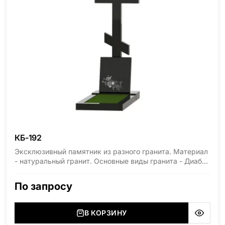
КБ-192
Эксклюзивный памятник из разного гранита. Материал
- натуральный гранит. Основные виды гранита - Диабаз
(Россия, Карелия), Дымовский (Россия, Ленинградская
область), Мансуровский (Россия, Урал), Лезниковский
По запросу
(Украина, Житомерская область), Лабродарит
(Украина, Житомерская область), Маславский
(Украина, Житомерская область), Сюксюансаари
В КОРЗИНУ
(Россия, Карелия), Амфиболит (Россия, Мурманская