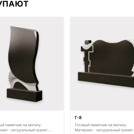
КУПАЮТ
Г-8
ый памятник на могилу.
Готовый памятник на могилу.
иал - натуральный гранит.
Материал - натуральный гранит.