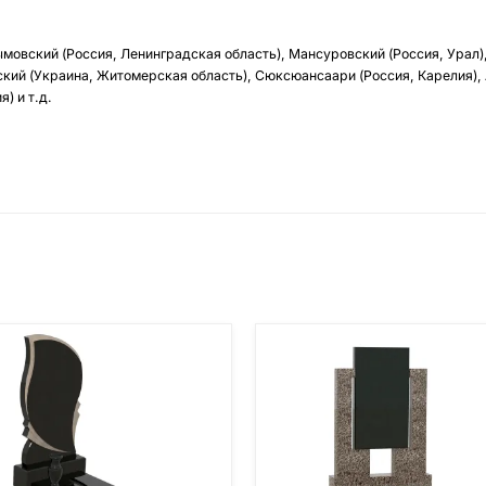
ымовский (Россия, Ленинградская область), Мансуровский (Россия, Урал)
кий (Украина, Житомерская область), Сюксюансаари (Россия, Карелия),
) и т.д.