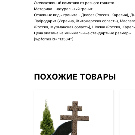
Эксклюзивный памятник из разного гранита.
Материал - натуральный гранит.
Основные виды гранита - Диабаз (Россия, Карелия), Д
Лабродарит (Украина, Житомерская область), Маславс
(Россия, Мурманская область), Шокша (Россия, Карелия
Цена указана на минимальные стандартные размеры.
[wpforms id="13534"]
ПОХОЖИЕ ТОВАРЫ