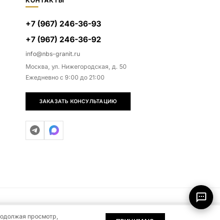
КОНТАКТЫ
+7 (967) 246-36-93
+7 (967) 246-36-92
info@nbs-granit.ru
Москва, ул. Нижегородская, д. 50
Ежедневно с 9:00 до 21:00
ЗАКАЗАТЬ КОНСУЛЬТАЦИЮ
родолжая просмотр,
0
0
тся публичной офертой (ст. 437 ГК РФ)