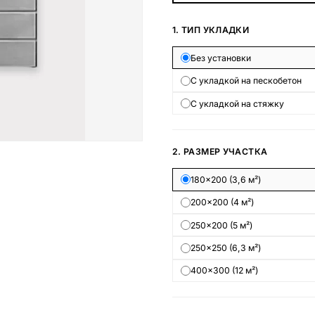
Наши работы
1. ТИП УКЛАДКИ
145 моделей
Без установки
С укладкой на пескобетон
ВЕСЬ КАТАЛОГ
С укладкой на стяжку
2. РАЗМЕР УЧАСТКА
180×200 (3,6 м²)
200×200 (4 м²)
250×200 (5 м²)
250×250 (6,3 м²)
400×300 (12 м²)