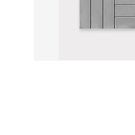
Вазы и лампады
24 модели