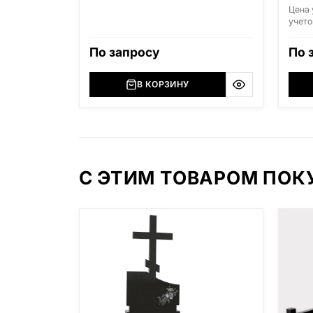
Цена 
учето
По запросу
По 
В КОРЗИНУ
С ЭТИМ ТОВАРОМ ПО