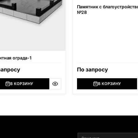
Памятник с благоустройств
№28
итная ограда-1
запросу
По запросу
В КОРЗИНУ
В КОРЗИНУ
я