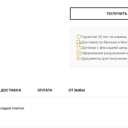
ПОЛУЧИТЬ
Гарантия 25 лет на камень
Доставка по Москве и Мос
Договор с фиксацией цены
Оформление разрешения н
Документы для получения
ДОСТАВКА
ОПЛАТА
ОТЗЫВЫ
кладке плитки.