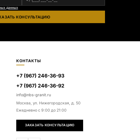
ных данных
КАЗАТЬ КОНСУЛЬТАЦИЮ
КОНТАКТЫ
+7 (967) 246-36-93
+7 (967) 246-36-92
info@nbs-granit.ru
Москва, ул. Нижегородская, д. 50
Ежедневно с 9:00 до 21:00
ЗАКАЗАТЬ КОНСУЛЬТАЦИЮ