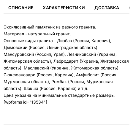
ОПИСАНИЕ
ХАРАКТЕРИСТИКИ
ДОСТАВКА
О
Эксклюзивный памятник из разного гранита.
Материал - натуральный гранит.
Основные виды гранита - Диабаз (Россия, Карелия),
Дымовский (Россия, Ленинградская область),
Мансуровский (Россия, Урал), Лезниковский (Украина,
Житомерская область), Лабродарит (Украина, Житомерская
область), Маславский (Украина, Житомерская область),
Сюксюансаари (Россия, Карелия), Амфиболит (Россия,
Мурманская область), Ромбак (Россия, Мурманская
область), Шокша (Россия, Карелия) и т.д.
Цена указана на минимальные стандартные размеры.
[wpforms id="13534"]