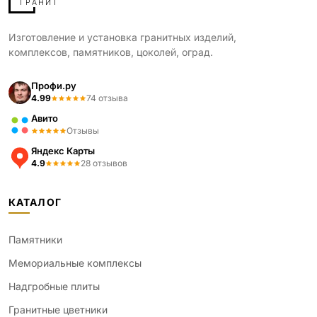
Изготовление и установка гранитных изделий,
комплексов, памятников, цоколей, оград.
Профи.ру
4.99
74 отзыва
Авито
Отзывы
Яндекс Карты
4.9
28 отзывов
КАТАЛОГ
Памятники
Мемориальные комплексы
Надгробные плиты
Гранитные цветники