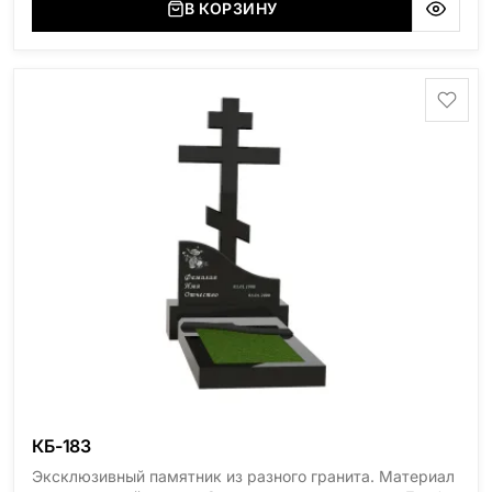
В КОРЗИНУ
(Россия, Карелия), Амфиболит (Россия, Мурманская
область), Ромбак (Россия, Мурманская область),
Шокша (Россия, Карелия) и т.д. Цена указана на
минимальные стандартные размеры. [wpforms
id="13534"]
КБ-183
Эксклюзивный памятник из разного гранита. Материал