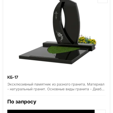
КБ-17
Эксклюзивный памятник из разного гранита. Материал
- натуральный гранит. Основные виды гранита - Диабаз
(Россия, Карелия), Дымовский (Россия, Ленинградская
область), Мансуровский (Россия, Урал), Лезниковский
По запросу
(Украина, Житомерская область), Лабродарит
(Украина, Житомерская область), Маславский
(Украина, Житомерская область), Сюксюансаари