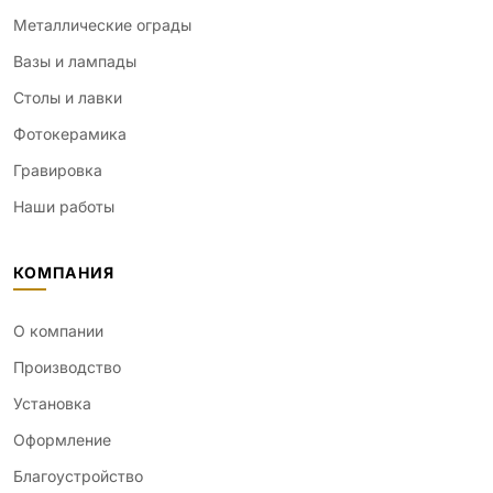
Металлические ограды
Вазы и лампады
Столы и лавки
Фотокерамика
Гравировка
Наши работы
КОМПАНИЯ
О компании
Производство
Установка
Оформление
Благоустройство