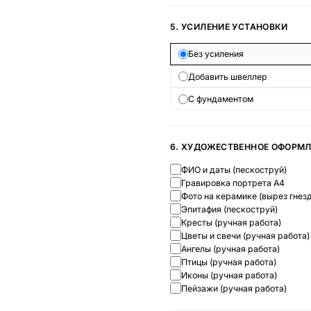
5. УСИЛЕНИЕ УСТАНОВКИ
Без усиления
Добавить швеллер
С фундаментом
6. ХУДОЖЕСТВЕННОЕ ОФОРМ
ФИО и даты (пескоструй)
Гравировка портрета А4
Фото на керамике (вырез гнезд
Эпитафия (пескоструй)
Кресты (ручная работа)
Цветы и свечи (ручная работа)
Ангелы (ручная работа)
Птицы (ручная работа)
Иконы (ручная работа)
Пейзажи (ручная работа)