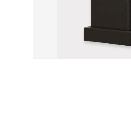
Вазы и лампады
24 модели