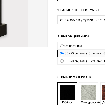
Наши работы
1. РАЗМЕР СТЕЛЫ И ТУМБЫ
145 моделей
ВЕСЬ КАТАЛОГ
2. ВЫБОР ЦВЕТНИКА
Без цветника
100×50 см; толщ. 5 см, выс. 
100×50 см; толщ. 8 см, выс. 
3. ВЫБОР МАТЕРИАЛА
Габбро-
Мансуровский
Д