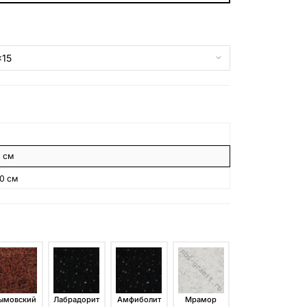
БЕСПЛАТНАЯ КОНСУЛЬТАЦИЯ
ЗАКАЗАТЬ ЗВОНОК
8 см
10 см
ымовский
Лабрадорит
Амфиболит
Мрамор