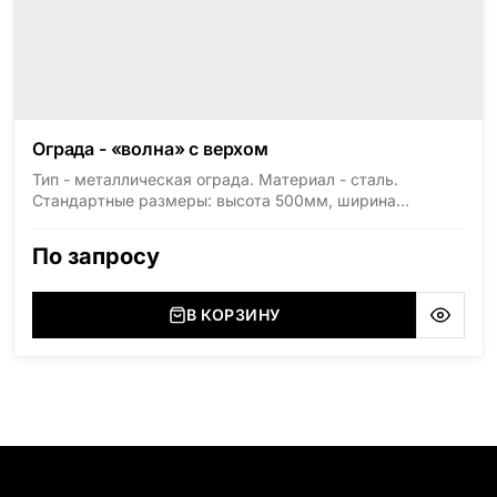
Ограда - «волна» с верхом
Тип - металлическая ограда. Материал - сталь.
Стандартные размеры: высота 500мм, ширина
1800мм, длина 2000мм
По запросу
В КОРЗИНУ