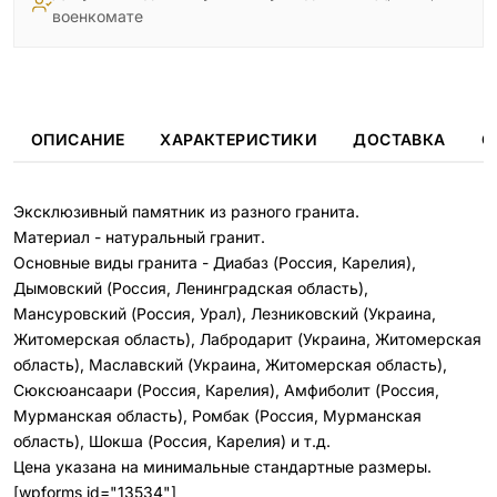
военкомате
ОПИСАНИЕ
ХАРАКТЕРИСТИКИ
ДОСТАВКА
О
Эксклюзивный памятник из разного гранита.
Материал - натуральный гранит.
Основные виды гранита - Диабаз (Россия, Карелия),
Дымовский (Россия, Ленинградская область),
Мансуровский (Россия, Урал), Лезниковский (Украина,
Житомерская область), Лабродарит (Украина, Житомерская
область), Маславский (Украина, Житомерская область),
Сюксюансаари (Россия, Карелия), Амфиболит (Россия,
Мурманская область), Ромбак (Россия, Мурманская
область), Шокша (Россия, Карелия) и т.д.
Цена указана на минимальные стандартные размеры.
[wpforms id="13534"]