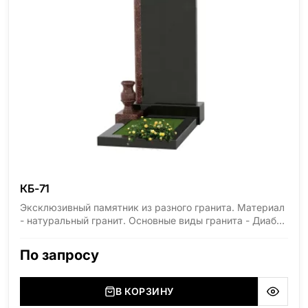
КБ-71
Эксклюзивный памятник из разного гранита. Материал
- натуральный гранит. Основные виды гранита - Диабаз
(Россия, Карелия), Дымовский (Россия, Ленинградская
область), Мансуровский (Россия, Урал), Лезниковский
По запросу
(Украина, Житомерская область), Лабродарит
(Украина, Житомерская область), Маславский
(Украина, Житомерская область), Сюксюансаари
В КОРЗИНУ
(Россия, Карелия), Амфиболит (Россия, Мурманская