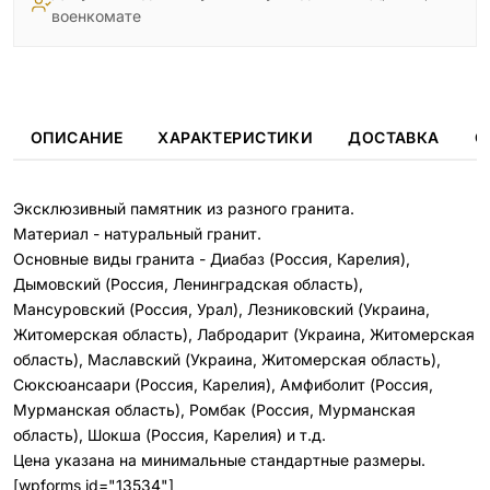
военкомате
ОПИСАНИЕ
ХАРАКТЕРИСТИКИ
ДОСТАВКА
О
Эксклюзивный памятник из разного гранита.
Материал - натуральный гранит.
Основные виды гранита - Диабаз (Россия, Карелия),
Дымовский (Россия, Ленинградская область),
Мансуровский (Россия, Урал), Лезниковский (Украина,
Житомерская область), Лабродарит (Украина, Житомерская
область), Маславский (Украина, Житомерская область),
Сюксюансаари (Россия, Карелия), Амфиболит (Россия,
Мурманская область), Ромбак (Россия, Мурманская
область), Шокша (Россия, Карелия) и т.д.
Цена указана на минимальные стандартные размеры.
[wpforms id="13534"]