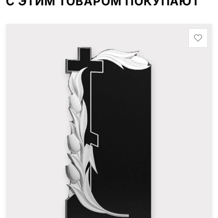
С ЭТИМ ТОВАРОМ ПОКУПАЮТ