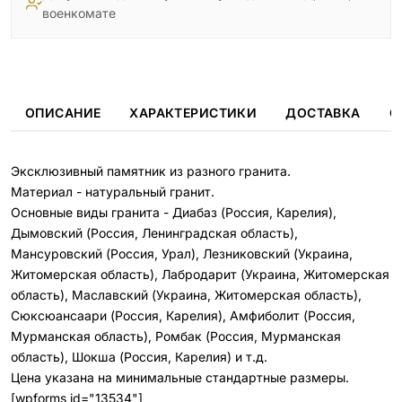
военкомате
ОПИСАНИЕ
ХАРАКТЕРИСТИКИ
ДОСТАВКА
О
Эксклюзивный памятник из разного гранита.
Материал - натуральный гранит.
Основные виды гранита - Диабаз (Россия, Карелия),
Дымовский (Россия, Ленинградская область),
Мансуровский (Россия, Урал), Лезниковский (Украина,
Житомерская область), Лабродарит (Украина, Житомерская
область), Маславский (Украина, Житомерская область),
Сюксюансаари (Россия, Карелия), Амфиболит (Россия,
Мурманская область), Ромбак (Россия, Мурманская
область), Шокша (Россия, Карелия) и т.д.
Цена указана на минимальные стандартные размеры.
[wpforms id="13534"]