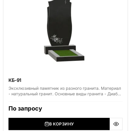
КБ-91
Эксклюзивный памятник из разного гранита. Материал
- натуральный гранит. Основные виды гранита - Диабаз
(Россия, Карелия), Дымовский (Россия, Ленинградская
область), Мансуровский (Россия, Урал), Лезниковский
По запросу
(Украина, Житомерская область), Лабродарит
(Украина, Житомерская область), Маславский
(Украина, Житомерская область), Сюксюансаари
В КОРЗИНУ
(Россия, Карелия), Амфиболит (Россия, Мурманская