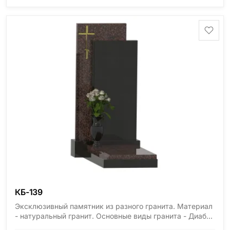
область), Ромбак (Россия, Мурманская область),
Шокша (Россия, Карелия) и т.д. Цена указана на
минимальные стандартные размеры. [wpforms
id="13534"]
КБ-139
Эксклюзивный памятник из разного гранита. Материал
- натуральный гранит. Основные виды гранита - Диабаз
(Россия, Карелия), Дымовский (Россия, Ленинградская