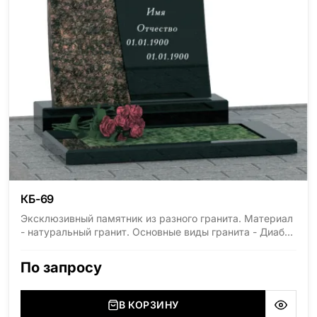
КБ-69
Эксклюзивный памятник из разного гранита. Материал
- натуральный гранит. Основные виды гранита - Диабаз
(Россия, Карелия), Дымовский (Россия, Ленинградская
область), Мансуровский (Россия, Урал), Лезниковский
По запросу
(Украина, Житомерская область), Лабродарит
(Украина, Житомерская область), Маславский
(Украина, Житомерская область), Сюксюансаари
В КОРЗИНУ
(Россия, Карелия), Амфиболит (Россия, Мурманская