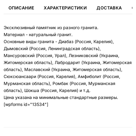
ОПИСАНИЕ
ХАРАКТЕРИСТИКИ
ДОСТАВКА
О
Эксклюзивный памятник из разного гранита.
Материал - натуральный гранит.
Основные виды гранита - Диабаз (Россия, Карелия),
Дымовский (Россия, Ленинградская область),
Мансуровский (Россия, Урал), Лезниковский (Украина,
Житомерская область), Лабродарит (Украина, Житомерская
область), Маславский (Украина, Житомерская область),
Сюксюансаари (Россия, Карелия), Амфиболит (Россия,
Мурманская область), Ромбак (Россия, Мурманская
область), Шокша (Россия, Карелия) и т.д.
Цена указана на минимальные стандартные размеры.
[wpforms id="13534"]