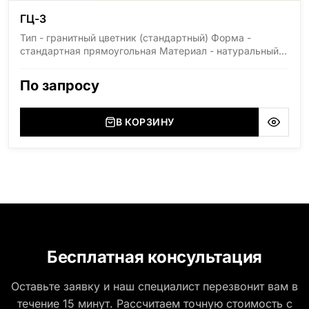
ГЦ-3
Тип - гранитный цветник (стандартный) Форма -
стандартная прямоугольная Материал - натуральный
гранит Стандартные размеры: высота 100мм, ширина
500мм, длина 1000мм.
По запросу
В КОРЗИНУ
Бесплатная консультация
Оставьте заявку и наш специалист перезвонит вам в
течение 15 минут. Рассчитаем точную стоимость с