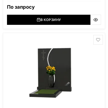
область), Мансуровский (Россия, Урал), Лезниковский
По запросу
(Украина, Житомерская область), Лабродарит
(Украина, Житомерская область), Маславский
(Украина, Житомерская область), Сюксюансаари
В КОРЗИНУ
(Россия, Карелия), Амфиболит (Россия, Мурманская
область), Ромбак (Россия, Мурманская область),
Шокша (Россия, Карелия) и т.д. Цена указана на
минимальные стандартные размеры. [wpforms
id="13534"]