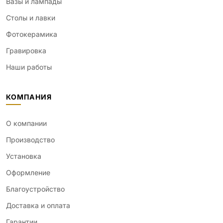
Вазы и лампады
Столы и лавки
Фотокерамика
Гравировка
Наши работы
КОМПАНИЯ
О компании
Производство
Установка
Оформление
Благоустройство
Доставка и оплата
Гарантии