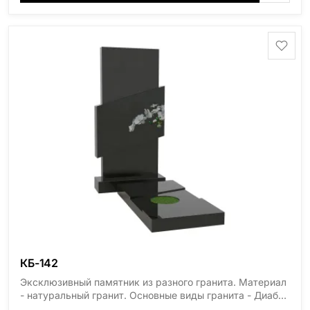
область), Ромбак (Россия, Мурманская область),
Шокша (Россия, Карелия) и т.д. Цена указана на
минимальные стандартные размеры. [wpforms
id="13534"]
КБ-142
Эксклюзивный памятник из разного гранита. Материал
- натуральный гранит. Основные виды гранита - Диабаз
(Россия, Карелия), Дымовский (Россия, Ленинградская