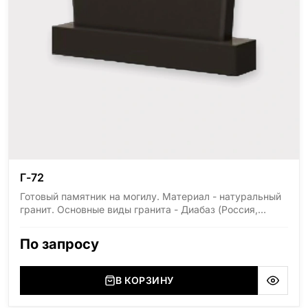
Г-72
Готовый памятник на могилу. Материал - натуральный
гранит. Основные виды гранита - Диабаз (Россия,
Карелия), Дымовский (Россия, Ленинградская
область), Мансуровский (Россия, Урал), Лезниковский
По запросу
(Украина, Житомерская область), Лабродарит
(Украина, Житомерская область), Маславский
(Украина, Житомерская область), Сюксюансаари
В КОРЗИНУ
(Россия, Карелия), Амфиболит (Россия, Мурманская
область), Ромбак (Россия, Мурманская область),