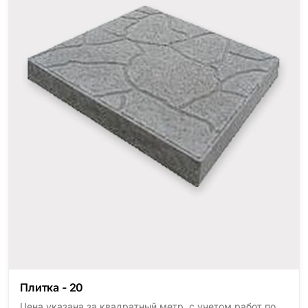
Плитка - 20
Цена указана за квадратный метр, с учетом работ по