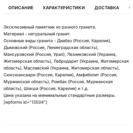
ОПИСАНИЕ
ХАРАКТЕРИСТИКИ
ДОСТАВКА
О
Эксклюзивный памятник из разного гранита.
Материал - натуральный гранит.
Основные виды гранита - Диабаз (Россия, Карелия),
Дымовский (Россия, Ленинградская область),
Мансуровский (Россия, Урал), Лезниковский (Украина,
Житомерская область), Лабродарит (Украина, Житомерская
область), Маславский (Украина, Житомерская область),
Сюксюансаари (Россия, Карелия), Амфиболит (Россия,
Мурманская область), Ромбак (Россия, Мурманская
область), Шокша (Россия, Карелия) и т.д.
Цена указана на минимальные стандартные размеры.
[wpforms id="13534"]