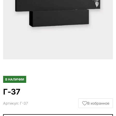
Гранитные ограды
15 моделей
Металлические ограды
50 моделей
Гранитные цветники
7 моделей
Столы и лавки
23 модели
Вазы и лампады
24 модели
В НАЛИЧИИ
Наши работы
145 моделей
Г-37
Артикул: Г-37
В избранное
ВЕСЬ КАТАЛОГ