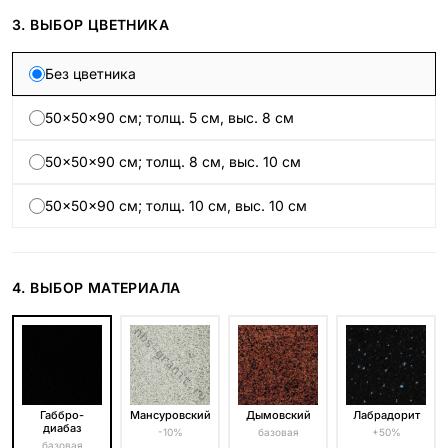
3. ВЫБОР ЦВЕТНИКА
Без цветника
50×50×90 см; толщ. 5 см, выс. 8 см
50×50×90 см; толщ. 8 см, выс. 10 см
50×50×90 см; толщ. 10 см, выс. 10 см
4. ВЫБОР МАТЕРИАЛА
Габбро-
Мансуровский
Дымовский
Лабрадорит
диабаз
-10%
базовая
+50%
базовая