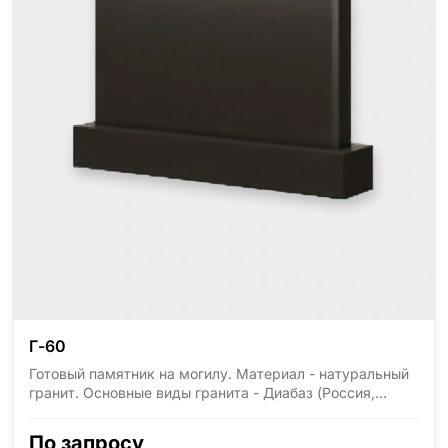
Г-60
Готовый памятник на могилу. Материал - натуральный
гранит. Основные виды гранита - Диабаз (Россия,
Карелия), Дымовский (Россия, Ленинградская
область), Мансуровский (Россия, Урал), Лезниковский
По запросу