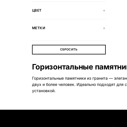
ЦВЕТ
Вазы и лампады
24 модели
МЕТКИ
СБРОСИТЬ
Горизонтальные памятни
Горизонтальные памятники из гранита — элега
двух и более человек. Идеально подходят для 
установкой.