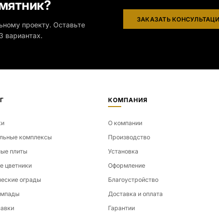
мятник?
ЗАКАЗАТЬ КОНСУЛЬТАЦ
ьному проекту. Оставьте
3 вариантах.
Г
КОМПАНИЯ
ки
О компании
льные комплексы
Производство
ые плиты
Установка
е цветники
Оформление
еские ограды
Благоустройство
ампады
Доставка и оплата
лавки
Гарантии