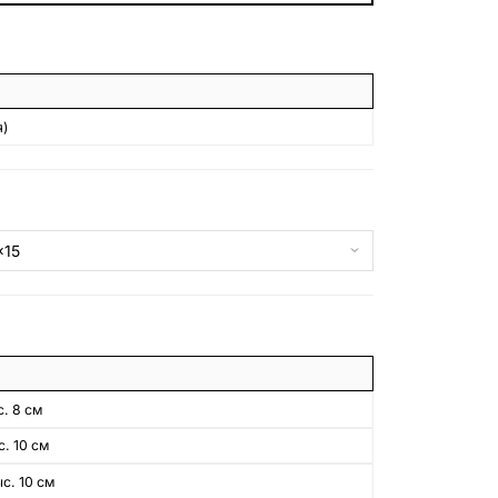
БЕСПЛАТНАЯ КОНСУЛЬТАЦИЯ
ЗАКАЗАТЬ ЗВОНОК
)
. 8 см
. 10 см
с. 10 см