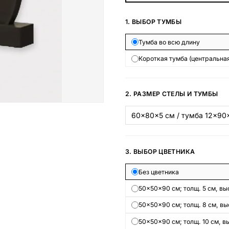
Наши работы
1. ВЫБОР ТУМБЫ
145 моделей
Тумба во всю длину
Короткая тумба (центральная
ВЕСЬ КАТАЛОГ
2. РАЗМЕР СТЕЛЫ И ТУМБЫ
3. ВЫБОР ЦВЕТНИКА
Без цветника
50×50×90 см; толщ. 5 см, выс
50×50×90 см; толщ. 8 см, выс
50×50×90 см; толщ. 10 см, вы