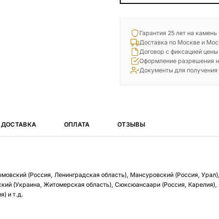
Гарантия 25 лет на камень
Доставка по Москве и Мос
Договор с фиксацией цены
Оформление разрешения н
Документы для получения
ДОСТАВКА
ОПЛАТА
ОТЗЫВЫ
ымовский (Россия, Ленинградская область), Мансуровский (Россия, Урал)
кий (Украина, Житомерская область), Сюксюансаари (Россия, Карелия),
) и т.д.