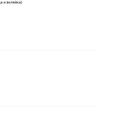
а и вклейка)