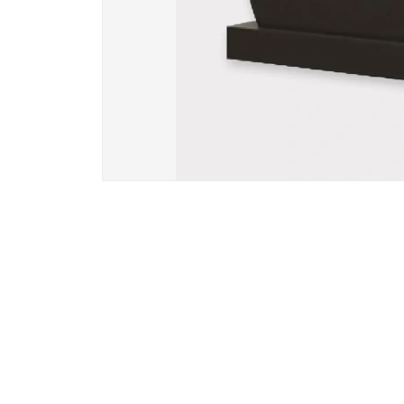
Вазы и лампады
24 модели