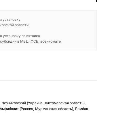
 и установку
ковской области
а установку памятника
 субсидии в МВД, ФСБ, военкомате
, Лезниковский (Украина, Житомерская область),
 Амфиболит (Россия, Мурманская область), Ромбак