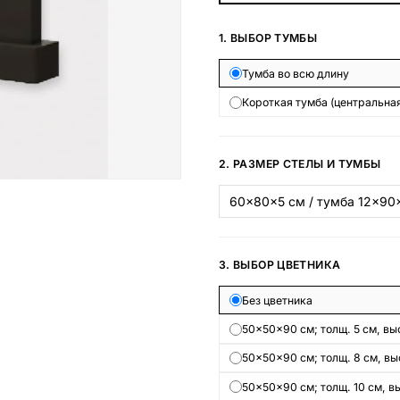
Наши работы
1. ВЫБОР ТУМБЫ
145 моделей
Тумба во всю длину
Короткая тумба (центральная
ВЕСЬ КАТАЛОГ
2. РАЗМЕР СТЕЛЫ И ТУМБЫ
3. ВЫБОР ЦВЕТНИКА
Без цветника
50×50×90 см; толщ. 5 см, выс
50×50×90 см; толщ. 8 см, выс
50×50×90 см; толщ. 10 см, вы