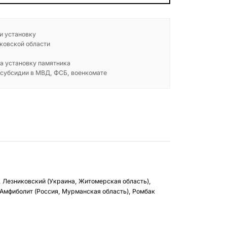
 и установку
ковской области
а установку памятника
 субсидии в МВД, ФСБ, военкомате
, Лезниковский (Украина, Житомерская область),
 Амфиболит (Россия, Мурманская область), Ромбак