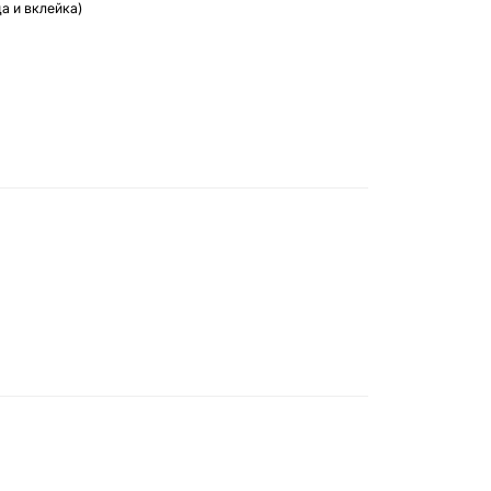
а и вклейка)