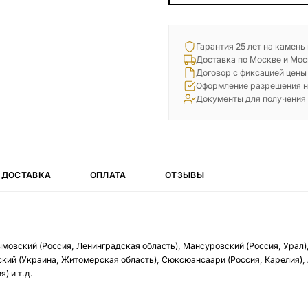
Гарантия 25 лет на камень
Доставка по Москве и Мос
Договор с фиксацией цены
Оформление разрешения н
Документы для получения
ДОСТАВКА
ОПЛАТА
ОТЗЫВЫ
ымовский (Россия, Ленинградская область), Мансуровский (Россия, Урал)
кий (Украина, Житомерская область), Сюксюансаари (Россия, Карелия),
) и т.д.