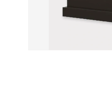
Вазы и лампады
24 модели