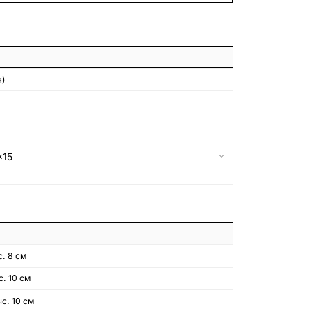
БЕСПЛАТНАЯ КОНСУЛЬТАЦИЯ
ЗАКАЗАТЬ ЗВОНОК
)
. 8 см
. 10 см
с. 10 см